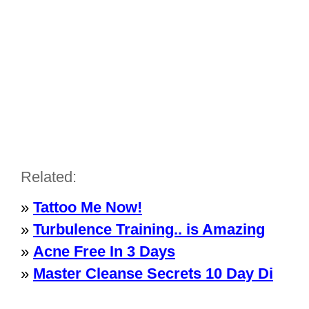
Related:
»
Tattoo Me Now!
»
Turbulence Training.. is Amazing
»
Acne Free In 3 Days
»
Master Cleanse Secrets 10 Day Di