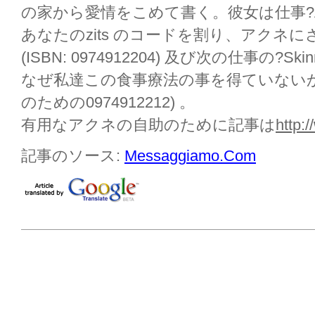
の家から愛情をこめて書く。彼女は仕事?A
あなたのzits のコードを割り、アクネ
(ISBN: 0974912204) 及び次の仕事の
なぜ私達この食事療法の事を得ていないか。(I
のための0974912212) 。
有用なアクネの自助のために記事は
http:
記事のソース:
Messaggiamo.Com