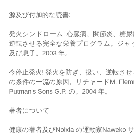
源及び付加的な読書:
発火シンドローム: 心臓病、関節炎、糖
逆転させる完全な栄養プログラム。ジャック
及び息子。2003 年。
今停止発火! 発火を防ぎ、扱い、逆転さ
の条件の一流の原因。リチャードM. Flemmin
Putman's Sons G.P. の。2004 年。
著者について
健康の著者及びNoixia の運動家Naweko