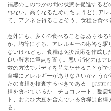
福感のこのつかの間の状態を促進するど
れない。高くなるためにちょうどにアレ
て、アクネを得ることそう、食糧を食べるか
意外にも、多くの食べることはあらゆる特定の
か。均等にする、アレルギーの応答を駆
ないけれども、食糧は免疫反応を作成し
良い酵素に重点を置く。悪い消化力はア
数の方法でボディを苛立たせることがで
食糧にアレルギーがありなさいかどうか
たの食糧を検査するべきである。gastron
糧を食べているか。チョコレート、酪農
ト、および大豆を含んでいる食糧は食糧
る。