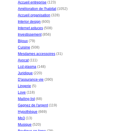
Accueil entreprise
(123)
Amélioration de l'habitat
(1052)
Accueil organisation
(328)
Interior design
(600)
Internet astuces
(508)
Investissement
(856)
Bijoux
(79)
Cuisine
(508)
Mesdames accessoires
(31)
Avocat
(111)
Lcd plasma
(148)
Juridique
(220)
D'assurance-vie
(390)
Lingerie
(5)
Love
(118)
Mailing list
(68)
Gagnez de l'argent
(119)
Hypothèque
(669)
Mp3
(13)
Musique
(520)