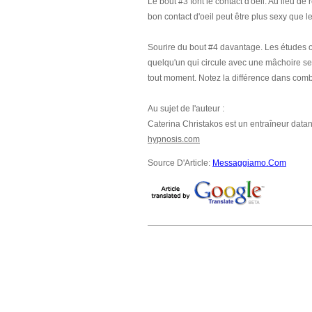
Le bout #3 font le contact d'oeil. Au lieu d
bon contact d'oeil peut être plus sexy que 
Sourire du bout #4 davantage. Les études on
quelqu'un qui circule avec une mâchoire se
tout moment. Notez la différence dans comb
Au sujet de l'auteur :
Caterina Christakos est un entraîneur datant
hypnosis.com
Source D'Article:
Messaggiamo.Com