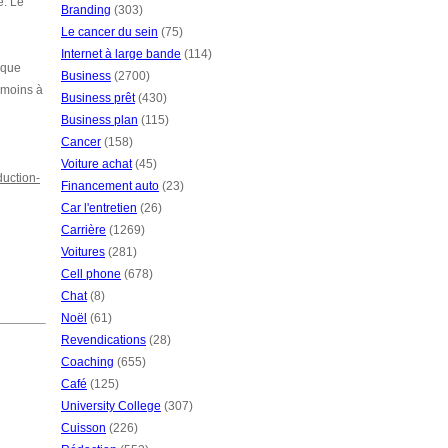
e. Le
Branding
(303)
Le cancer du sein
(75)
Internet à large bande
(114)
 que
Business
(2700)
 moins à
Business prêt
(430)
Business plan
(115)
Cancer
(158)
Voiture achat
(45)
duction-
Financement auto
(23)
Car l'entretien
(26)
Carrière
(1269)
Voitures
(281)
Cell phone
(678)
Chat
(8)
Noël
(61)
Revendications
(28)
Coaching
(655)
Café
(125)
University College
(307)
Cuisson
(226)