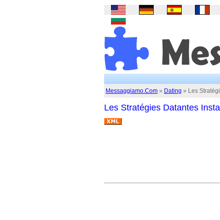
Messaggiamo.Com
»
Dating
» Les Stratég
Les Stratégies Datantes Inst