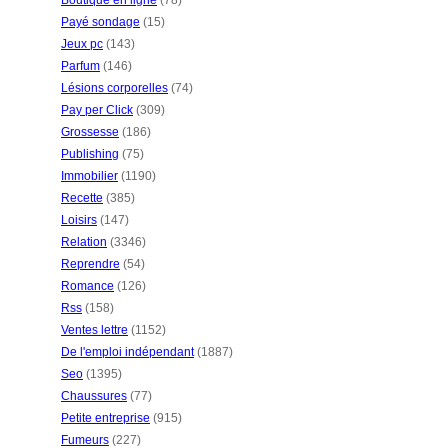
Boutique en ligne
(78)
Payé sondage
(15)
Jeux pc
(143)
Parfum
(146)
Lésions corporelles
(74)
Pay per Click
(309)
Grossesse
(186)
Publishing
(75)
Immobilier
(1190)
Recette
(385)
Loisirs
(147)
Relation
(3346)
Reprendre
(54)
Romance
(126)
Rss
(158)
Ventes lettre
(1152)
De l'emploi indépendant
(1887)
Seo
(1395)
Chaussures
(77)
Petite entreprise
(915)
Fumeurs
(227)