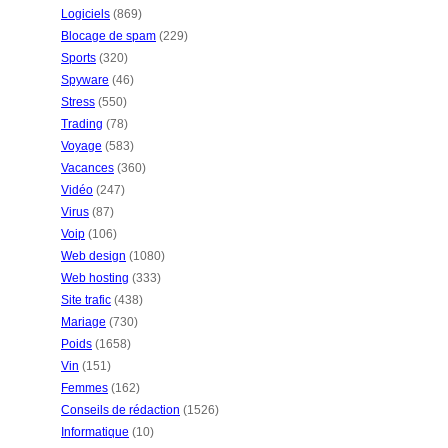
Logiciels
(869)
Blocage de spam
(229)
Sports
(320)
Spyware
(46)
Stress
(550)
Trading
(78)
Voyage
(583)
Vacances
(360)
Vidéo
(247)
Virus
(87)
Voip
(106)
Web design
(1080)
Web hosting
(333)
Site trafic
(438)
Mariage
(730)
Poids
(1658)
Vin
(151)
Femmes
(162)
Conseils de rédaction
(1526)
Informatique
(10)