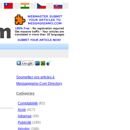
Soumettez vos articles à
Messaggiamo.Com Directory
Catégories
Comptabilité
(82)
Acné
(417)
Adsense
(34)
Publicité
(195)
Aérobic
(166)