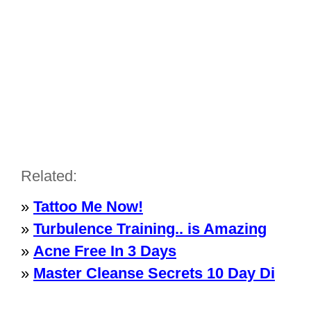
Related:
»
Tattoo Me Now!
»
Turbulence Training.. is Amazing
»
Acne Free In 3 Days
»
Master Cleanse Secrets 10 Day Di