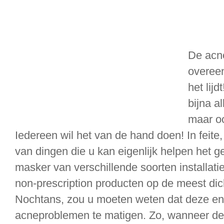
De acne
overee
het lij
bijna al
maar oo
Iedereen wil het van de hand doen! In feite
van dingen die u kan eigenlijk helpen het 
masker van verschillende soorten installat
non-prescription producten op de meest dic
Nochtans, zou u moeten weten dat deze e
acneproblemen te matigen. Zo, wanneer de