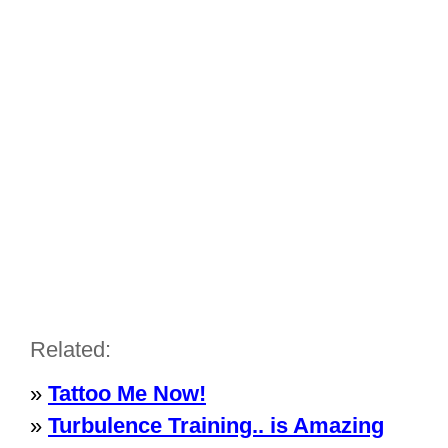
Related:
»
Tattoo Me Now!
»
Turbulence Training.. is Amazing