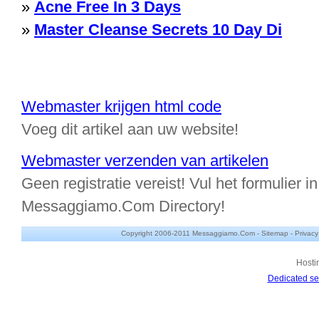
»
Acne Free In 3 Days
»
Master Cleanse Secrets 10 Day Di
Webmaster krijgen html code
Voeg dit artikel aan uw website!
Webmaster verzenden van artikelen
Geen registratie vereist! Vul het formulier in
Messaggiamo.Com Directory!
Copyright 2006-2011 Messaggiamo.Com -
Sitemap
-
Privacy
Hosti
Dedicated se