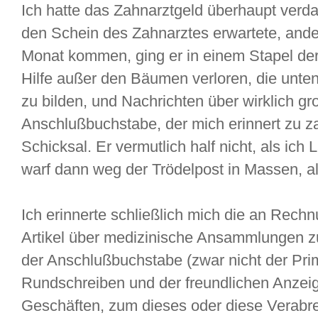
Ich hatte das Zahnarztgeld überhaupt verd
den Schein des Zahnarztes erwartete, ander
Monat kommen, ging er in einem Stapel der K
Hilfe außer den Bäumen verloren, die unte
zu bilden, und Nachrichten über wirklich gr
Anschlußbuchstabe, der mich erinnert zu zah
Schicksal. Er vermutlich half nicht, als ic
warf dann weg der Trödelpost in Massen, als
Ich erinnerte schließlich mich die an Rech
Artikel über medizinische Ansammlungen zu
der Anschlußbuchstabe (zwar nicht der Pri
Rundschreiben und der freundlichen Anzei
Geschäften, zum dieses oder diese Verabr