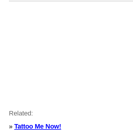
Related:
»
Tattoo Me Now!