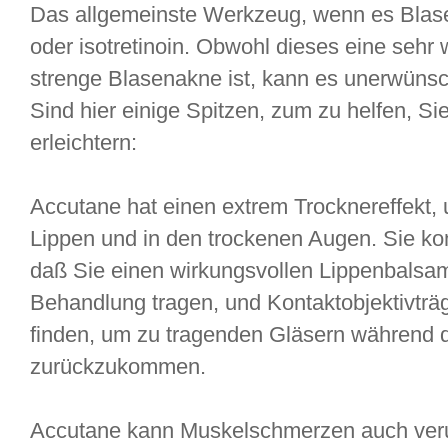
Das allgemeinste Werkzeug, wenn es Blase
oder isotretinoin. Obwohl dieses eine sehr
strenge Blasenakne ist, kann es unerwüns
Sind hier einige Spitzen, zum zu helfen, S
erleichtern:
Accutane hat einen extrem Trocknereffekt, un
Lippen und in den trockenen Augen. Sie k
daß Sie einen wirkungsvollen Lippenbalsam
Behandlung tragen, und Kontaktobjektivträ
finden, um zu tragenden Gläsern während 
zurückzukommen.
Accutane kann Muskelschmerzen auch veru