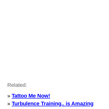
Related:
»
Tattoo Me Now!
»
Turbulence Training.. is Amazing