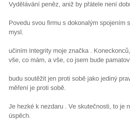
Vydělávání peněz, aniž by přátele není dob
Povedu svou firmu s dokonalým spojením s
mysl.
učiním Integrity moje značka . Koneckonců, 
vše, co mám, a vše, co jsem bude pamatov
budu soutěžit jen proti sobě jako jediný pra
měření je proti sobě.
Je hezké k nezdaru . Ve skutečnosti, to je
úspěch.