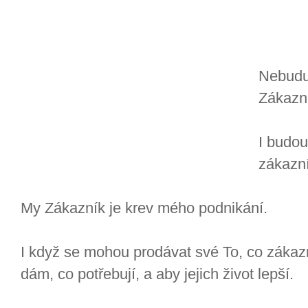
Nebudu 
Zákazní
I budo
zákazn
My Zákazník je krev mého podnikání.
I když se mohou prodávat své To, co zákazní
dám, co potřebují, a aby jejich život lepší.