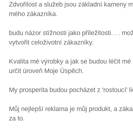
Zdvořilost a služeb jsou základní kameny m
mého zákazníka.
budu názor stížnosti jako příležitosti. . . mo
vytvořit celoživotní zákazníky.
Kvalita mé výrobky a jak se budou léčit mé
určit úroveň Moje Úspěch.
My prosperita budou pocházet z 'rostoucí' li
Můj nejlepší reklama je můj produkt, a záka
za to.