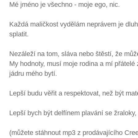
Mé jméno je všechno - moje ego, nic.
Každá maličkost vydělám neprávem je dluh
splatit.
Nezáleží na tom, sláva nebo štěstí, že mů
My hodnoty, musí moje rodina a mí přátelé 
jádru mého bytí.
Lepší budu věřit a respektovat, než být mat
Lepší bych být delfínem plavání se žraloky,
(můžete stáhnout mp3 z prodávajícího Cre