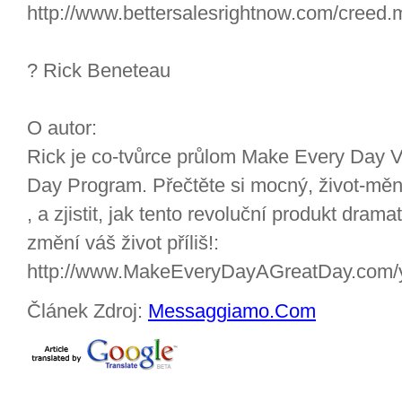
http://www.bettersalesrightnow.com/creed.
? Rick Beneteau
O autor:
Rick je co-tvůrce průlom Make Every Day 
Day Program. Přečtěte si mocný, život-mění
, a zjistit, jak tento revoluční produkt drama
změní váš život příliš!:
http://www.MakeEveryDayAGreatDay.com/
Článek Zdroj:
Messaggiamo.Com