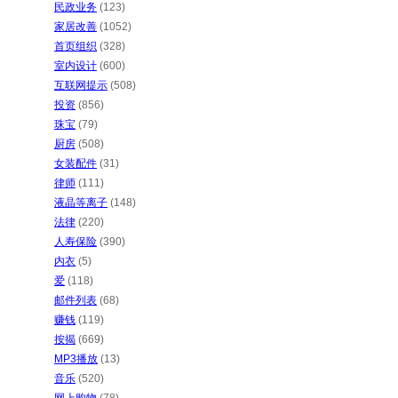
民政业务
(123)
家居改善
(1052)
首页组织
(328)
室内设计
(600)
互联网提示
(508)
投资
(856)
珠宝
(79)
厨房
(508)
女装配件
(31)
律师
(111)
液晶等离子
(148)
法律
(220)
人寿保险
(390)
内衣
(5)
爱
(118)
邮件列表
(68)
赚钱
(119)
按揭
(669)
MP3播放
(13)
音乐
(520)