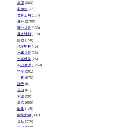
品牌
(303)
乳腺癌
(75)
宽带上网
(114)
商务
(2700)
商业贷款
(430)
业务计划
(115)
癌症
(158)
汽车购买
(45)
汽车贷款
(23)
汽车维修
(26)
职业生涯
(1269)
轿车
(281)
手机
(678)
聊天
(8)
圣诞
(61)
索赔
(28)
教练
(655)
咖啡
(125)
学院大学
(307)
烹饪
(226)