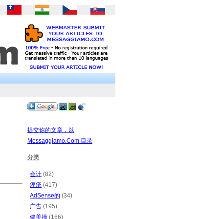
提交你的文章，以
Messaggiamo.Com 目录
分类
会计
(82)
痤疮
(417)
AdSense的
(34)
广告
(195)
健美操
(166)