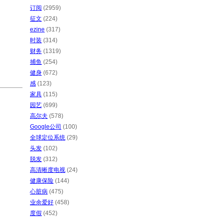
订阅
(2959)
征文
(224)
ezine
(317)
时装
(314)
财务
(1319)
捕鱼
(254)
健身
(672)
感
(123)
家具
(115)
园艺
(699)
高尔夫
(578)
Google公司
(100)
全球定位系统
(29)
头发
(102)
脱发
(312)
高清晰度电视
(24)
健康保险
(144)
心脏病
(475)
业余爱好
(458)
度假
(452)