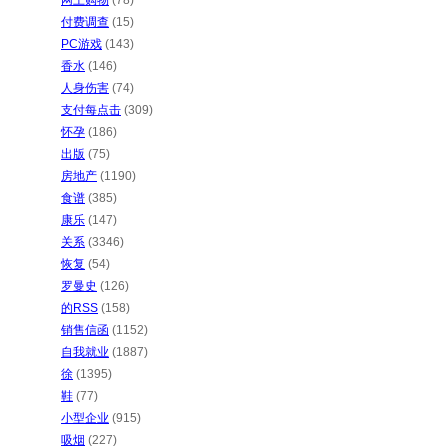
网上购物
(78)
付费调查
(15)
PC游戏
(143)
香水
(146)
人身伤害
(74)
支付每点击
(309)
怀孕
(186)
出版
(75)
房地产
(1190)
食谱
(385)
康乐
(147)
关系
(3346)
恢复
(54)
罗曼史
(126)
的RSS
(158)
销售信函
(1152)
自我就业
(1887)
徐
(1395)
鞋
(77)
小型企业
(915)
吸烟
(227)