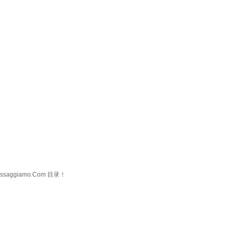
ggiamo.Com 目录！