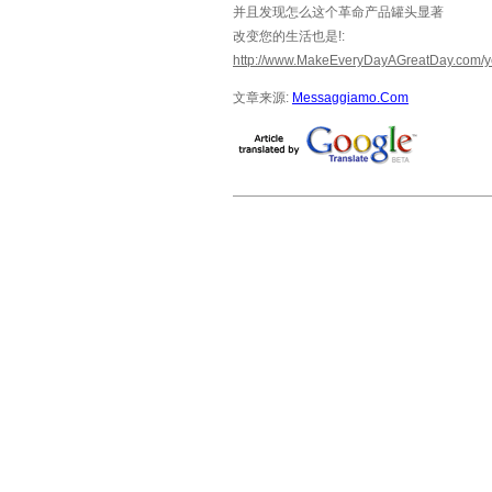
并且发现怎么这个革命产品罐头显著
改变您的生活也是!:
http://www.MakeEveryDayAGreatDay.com/y
文章来源:
Messaggiamo.Com