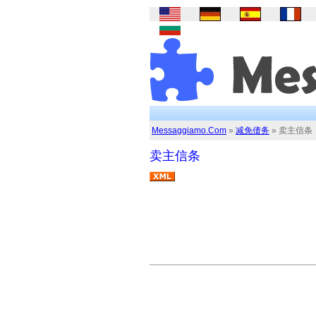
Messaggiamo.Com
»
减免债务
» 卖主信条
卖主信条