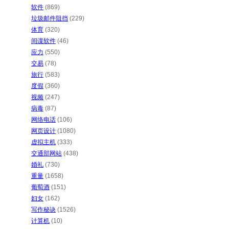
软件
(869)
垃圾邮件阻挡
(229)
体育
(320)
间谍软件
(46)
应力
(550)
交易
(78)
旅行
(583)
度假
(360)
视频
(247)
病毒
(87)
网络电话
(106)
网页设计
(1080)
虚拟主机
(333)
交通部网站
(438)
婚礼
(730)
重量
(1658)
葡萄酒
(151)
妇女
(162)
写作秘诀
(1526)
计算机
(10)