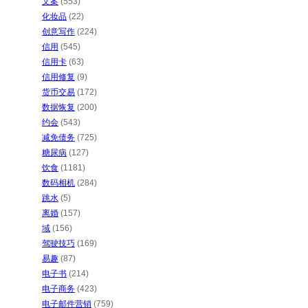
文案
(553)
化妆品
(22)
创意写作
(224)
信用
(545)
信用卡
(63)
信用修复
(9)
货币交易
(172)
数据恢复
(200)
约会
(543)
减免债务
(725)
糖尿病
(127)
饮食
(1181)
数码相机
(284)
跳水
(5)
离婚
(157)
域
(156)
驾驶技巧
(169)
易趣
(87)
电子书
(214)
电子商务
(423)
电子邮件营销
(759)