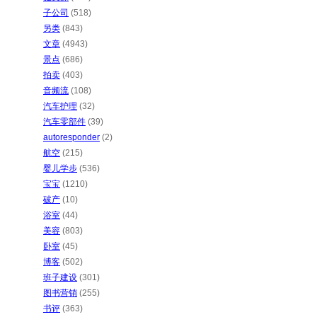
子公司
(518)
另类
(843)
文章
(4943)
景点
(686)
拍卖
(403)
音频流
(108)
汽车护理
(32)
汽车零部件
(39)
autoresponder
(2)
航空
(215)
婴儿学步
(536)
宝宝
(1210)
破产
(10)
浴室
(44)
美容
(803)
卧室
(45)
博客
(502)
班子建设
(301)
图书营销
(255)
书评
(363)