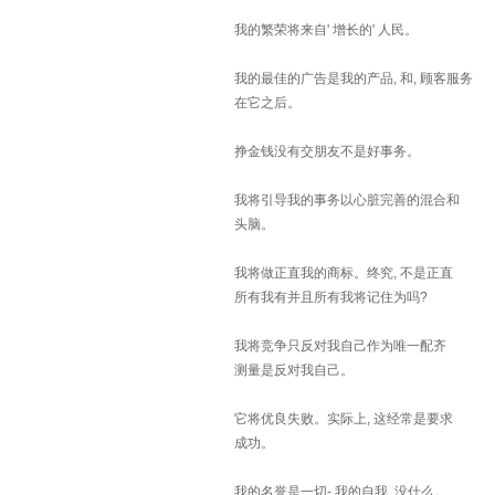
我的繁荣将来自' 增长的' 人民。
我的最佳的广告是我的产品, 和, 顾客服务
在它之后。
挣金钱没有交朋友不是好事务。
我将引导我的事务以心脏完善的混合和
头脑。
我将做正直我的商标。终究, 不是正直
所有我有并且所有我将记住为吗?
我将竞争只反对我自己作为唯一配齐
测量是反对我自己。
它将优良失败。实际上, 这经常是要求
成功。
我的名誉是一切- 我的自我, 没什么。