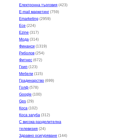
Електронна търговия
(423)
E-mail маркетинг
(759)
Emarketing
(2959)
Есе
(224)
Ezine
(317)
Мода
(314)
Финанси
(1319)
Риболов
(254)
Фитнес
(672)
Грип
(123)
Мебели
(115)
Градинарство
(699)
Голф
(578)
Google
(100)
Gps
(29)
Коса
(102)
Коса загуба
(312)
С висока разделителна
телевизия
(24)
Здравно осигуряване
(144)