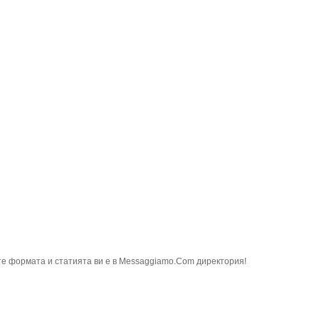
е формата и статията ви е в Messaggiamo.Com директория!