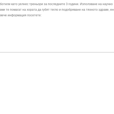
ботили като уелнес треньори за последните 3 години. Използване на научно
ми те помагат на хората да губят тегло и подобряване на тяхното здраве, ен
овече информация посетете: