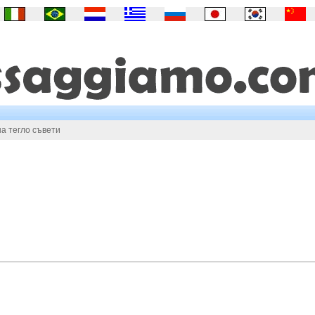
на тегло съвети