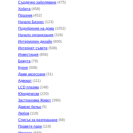
Сърдечно заболяване
(475)
Хобита
(458)
Празник
(452)
Начало Бизнес
(123)
Подобрение на дома
(1052)
Начало организация
(328)
Интериорен дизайн
(600)
Интернет съвети
(508)
Инвестиция
(856)
Бижута
(79)
Кухня
(508)
Дами аксесоари
(31)
Адвокат
(111)
LCD плазма
(148)
Юридически
(220)
Застраховка Живот
(390)
Дамско бельо
(5)
Любов
(118)
Списък за разпращане
(68)
Правете пари
(119)