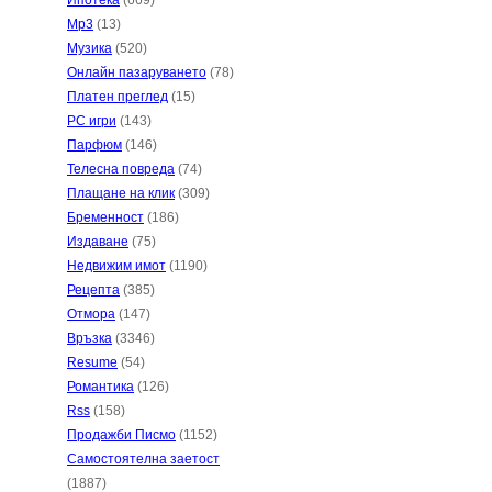
Ипотека
(669)
Mp3
(13)
Музика
(520)
Онлайн пазаруването
(78)
Платен преглед
(15)
PC игри
(143)
Парфюм
(146)
Телесна повреда
(74)
Плащане на клик
(309)
Бременност
(186)
Издаване
(75)
Недвижим имот
(1190)
Рецепта
(385)
Отмора
(147)
Връзка
(3346)
Resume
(54)
Романтика
(126)
Rss
(158)
Продажби Писмо
(1152)
Самостоятелна заетост
(1887)