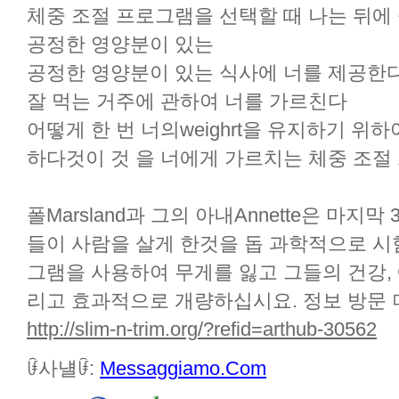
체중 조절 프로그램을 선택할 때 나는 뒤에 
공정한 영양분이 있는
공정한 영양분이 있는 식사에 너를 제공한
잘 먹는 거주에 관하여 너를 가르친다
어떻게 한 번 너의weighrt을 유지하기 위
하다것이 것 을 너에게 가르치는 체중 조절
폴Marsland과 그의 아내Annette은 마지막
들이 사람을 살게 한것을 돕 과학적으로 시
그램을 사용하여 무게를 잃고 그들의 건강,
리고 효과적으로 개량하십시요. 정보 방문 
http://slim-n-trim.org/?refid=arthub-30562
ꀰ사냴ꀰ:
Messaggiamo.Com