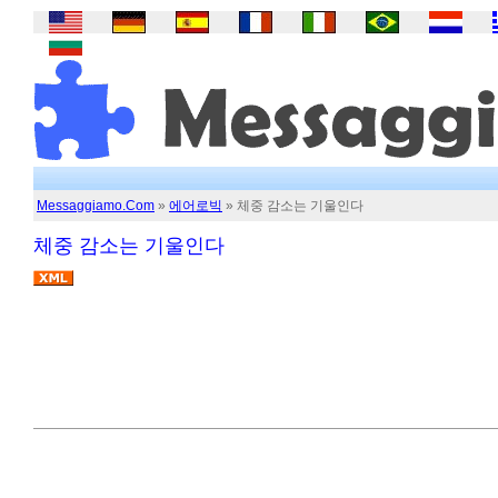
Messaggiamo.Com
»
에어로빅
» 체중 감소는 기울인다
체중 감소는 기울인다