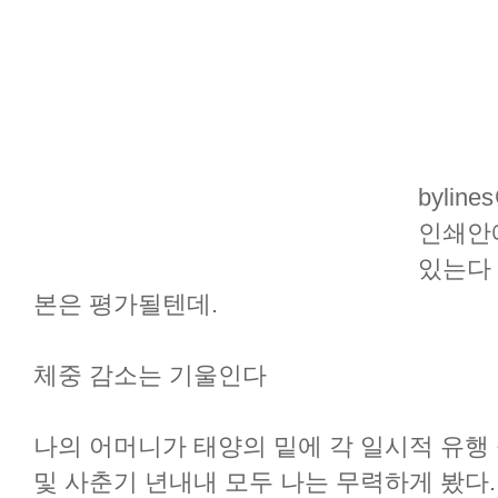
byli
인쇄안에
있는다 
본은 평가될텐데.
체중 감소는 기울인다
나의 어머니가 태양의 밑에 각 일시적 유행
및 사춘기 년내내 모두 나는 무력하게 봤다.