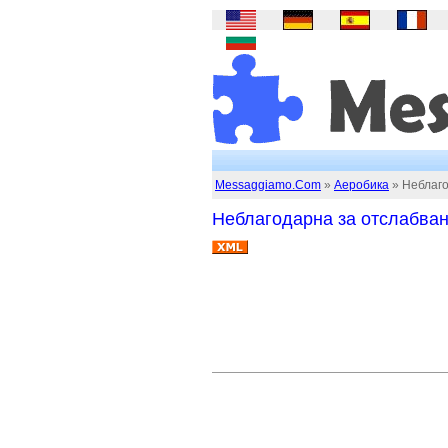
Messaggiamo.Com
»
Аеробика
» Неблаго
Неблагодарна за отслабване