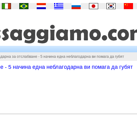
дарна за отслабване - 5 начина една неблагодарна ви помага да губят
 - 5 начина една неблагодарна ви помага да губят