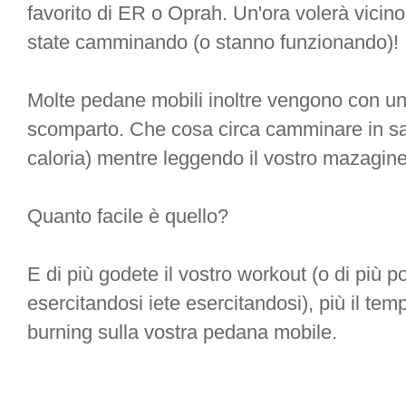
favorito di ER o Oprah. Un'ora volerà vicin
state camminando (o stanno funzionando)!
Molte pedane mobili inoltre vengono con una
scomparto. Che cosa circa camminare in sa
caloria) mentre leggendo il vostro mazagin
Quanto facile è quello?
E di più godete il vostro workout (o di più p
esercitandosi iete esercitandosi), più il te
burning sulla vostra pedana mobile.