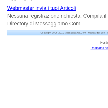
Webmaster invia i tuoi Articoli
Nessuna registrazione richiesta. Compila il f
Directory di Messaggiamo.Com
Copyright 2006-2011 Messaggiamo.Com -
Mappa del Sito
-
Hosti
Dedicated se