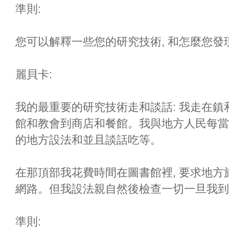
準則:
您可以解釋一些您的研究技術, 和怎麼您發
麗貝卡:
我的最重要的研究技術走和談話: 我走在鎮
館和教會到商店和餐館。我與地方人民每當
的地方設法和並且談話吃等。
在那頂部我花費時間在圖書館裡, 要求地
網路。但我設法親自然後檢查一切一旦我到
準則: