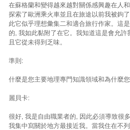
在蘇格蘭和變得越來越對關係感興趣在人和
探索了歐洲乘火車並且在旅途以前我被鉤了在
此它似乎理想彙集二和適合旅行作家。這是
的, 我如此黏附了在它。我知道這是會允許
且它從未得到乏味。
準則:
什麼是您主要地理專門知識領域和為什麼您
麗貝卡:
很好, 我是自由職業者的, 因此必須導致很
我集中寫關於地方最接近我。當我住在不列