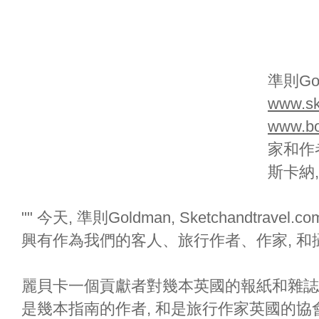
準則Gol
www.sk
www.bo
家和作者
斯卡納
"" 今天, 準則Goldman, Sketchandtravel.c
興有作為我們的客人、旅行作者、作家, 和
麗貝卡一個貢獻者對幾本英國的報紙和雜誌
是幾本指南的作者, 和是旅行作家英國的協