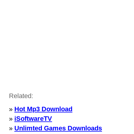
Related:
»
Hot Mp3 Download
»
iSoftwareTV
»
Unlimted Games Downloads