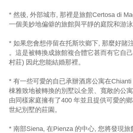
* 然後, 外部城市, 那裡是旅館Certosa di 
一個美妙地偏僻的旅館與平靜的庭院和游泳
* 如果您會想停留在托斯坎鄉下, 那麼好賭注是Relai
。這是被轉換成旅館複合體它甚而有它自己的教
村莊) 因此您能結婚那裡。
* 有一些可愛的自已承辦酒席公寓在Chianti 太: 
棟雅致地被轉換的別墅以全景、寬敞的公寓和全景
由同樣家庭擁有了400 年並且提供可愛的
世紀別墅的莊園。
* 南部Siena, 在Pienza 的中心, 您將發