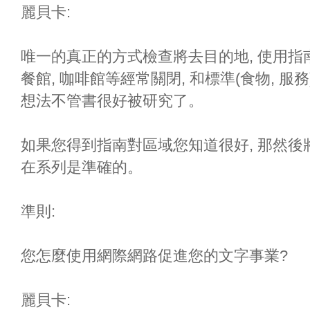
麗貝卡:
唯一的真正的方式檢查將去目的地, 使用
餐館, 咖啡館等經常關閉, 和標準(食物, 
想法不管書很好被研究了。
如果您得到指南對區域您知道很好, 那然
在系列是準確的。
準則:
您怎麼使用網際網路促進您的文字事業?
麗貝卡: