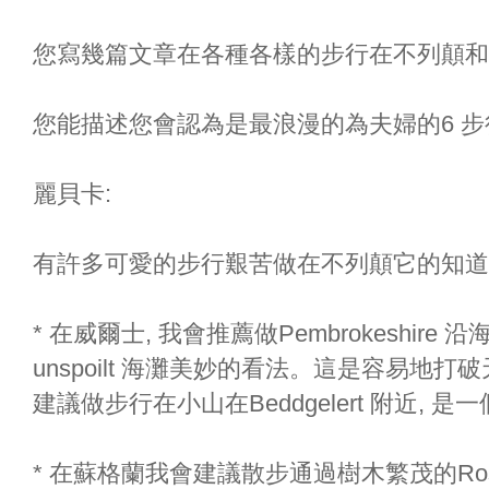
您寫幾篇文章在各種各樣的步行在不列顛和
您能描述您會認為是最浪漫的為夫婦的6 步
麗貝卡:
有許多可愛的步行艱苦做在不列顛它的知道
* 在威爾士, 我會推薦做Pembrokeshir
unspoilt 海灘美妙的看法。這是容易地
建議做步行在小山在Beddgelert 附近,
* 在蘇格蘭我會建議散步通過樹木繁茂的Ros