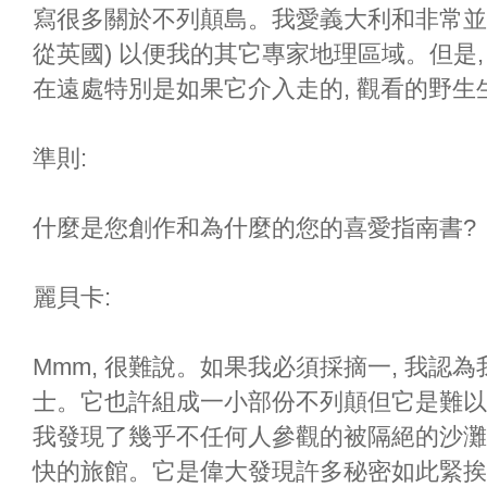
寫很多關於不列顛島。我愛義大利和非常並
從英國) 以便我的其它專家地理區域。但是,
在遠處特別是如果它介入走的, 觀看的野
準則:
什麼是您創作和為什麼的您的喜愛指南書?
麗貝卡:
Mmm, 很難說。如果我必須採摘一, 我認
士。它也許組成一小部份不列顛但它是難以
我發現了幾乎不任何人參觀的被隔絕的沙灘
快的旅館。它是偉大發現許多秘密如此緊挨