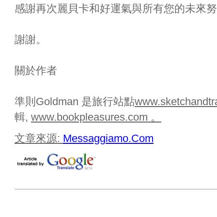
感謝再次麗貝卡和好運氣與所有您的未來努
謝謝。
關於作者
準則Goldman 是旅行站點
www.sketchandtr
輯,
www.bookpleasures.com 。
文章來源:
Messaggiamo.Com