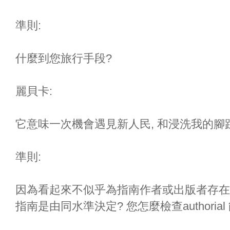
準則:
什麼到您旅行手段?
麗貝卡:
它意味一次機會遇見新人民, 和浸洗我的
準則:
因為看起來不似乎為指南作者或出版者存在的
指南是由同水準決定? 您怎麼檢查authorial