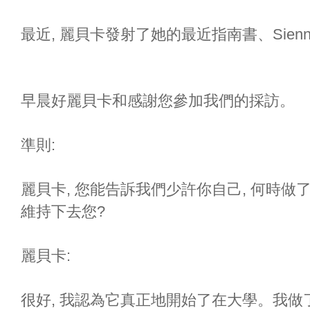
最近, 麗貝卡發射了她的最近指南書、Sienn
早晨好麗貝卡和感謝您參加我們的採訪。
準則:
麗貝卡, 您能告訴我們少許你自己, 何時做
維持下去您?
麗貝卡:
很好, 我認為它真正地開始了在大學。我做了