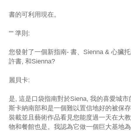
書的可利用現在。
"" 準則:
您發射了一個新指南- 書、Sienna & 心
許書, 和Sienna?
麗貝卡:
是, 這是口袋指南對於Siena, 我的喜愛
斯卡納南部和是一個難以置信地好的被保存
裝載並且藝術作品看見您能度過一天在大教
物和餐館也是。我認為它做一個巨大基地為