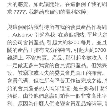
大的感覺。如此讓開始。在這個例子我的網
求'????'. 我將給您確切的贏利故障。
與這個網站我對待所有我的會員產品作為純淨地
。Adsense 引起為我, 在這個網站, 平
的公司會員產品, 引起大約$200 每月。並
關的產品, I 擁有充分的轉售, 引起大約$
錢網上, 不管您賣。產品, 那引起多數收入
一定做更多由我賣的會員資訊產品。但我丟失
改。被竊取或丟失的委員會是真正的痛苦。
會員代碼。但在所有堅苦工作被完成之後,
始的會員產品的人民知道這, 是主要為什
始從。由於他們意識到銷售一個非常高比率
利。原因為什麼人們改變會員產品編碼等,