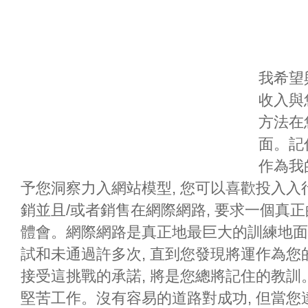
我希望與
收入與
方法在
面。記
作為我
予您洞察力入網站模型, 您可以喜歡投入
銷並且/或者銷售在網際網路, 要求一個真正
體會。網際網路是真正地最巨大的訓練地面
試和未通過許多次, 直到您發現將運作為
接受這挑戰的承諾, 將是您總將記住的教訓
堅苦工作。沒有容易的道路對成功, 但當您