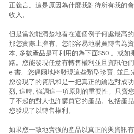
正義言。這是原因為什麼我對待所有我的會
收入。
但是當您能清楚地看在這個例子何處最高的
那您實際上擁有。您能容易地購買轉售為資
本, 多數產品是可利用的為下面$50 。或
路。您能發現任意有轉售權利並且資訊他們
e 書。您偶爾地將發現這些類型珍寶, 並
您發現了的資訊和是一把真正的鑰匙對成功
烈, 這時, 強調這一項原則的重要性。只
了不起的對人也許購買它的產品。包括產品您
您發現了以轉售權利。
如果您一致地賣強的產品以真正的與資訊有