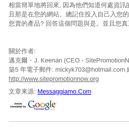
相當簡單地將回來, 因為他們知道何處資
且那是在您的網站。總記住投入自己入您的
您賣的產品? 回答這個問題與是。並且您
關於作者:
邁克爾・J. Keenan (CEO - SiteProm
築5 年電子郵件: mickyk703@hotmail.com
http://www.sitepromotionnow.org
文章來源:
Messaggiamo.Com