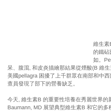
維生素
的鐵砧比
如。Pe
呆、腹瀉, 和皮炎描繪那結果從煙酸(B 維生
美國pellagra 困擾了上千群眾在南部和
查員發現了部下的營養缺乏。
今天, 維生素B 的重要性培養在秀麗世界的新
Baumann, MD 展望典型維生素B 和