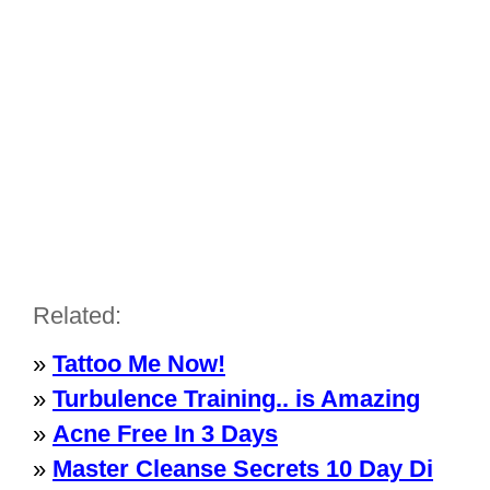
Related:
»
Tattoo Me Now!
»
Turbulence Training.. is Amazing
»
Acne Free In 3 Days
»
Master Cleanse Secrets 10 Day Di