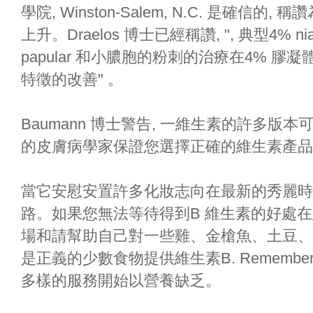
學院, Winston-Salem, N.C. 是確信的, 
上升。Draelos 博士已經稱讚, ", 典型4% n
papular 和小膿胞的粉刺的治療在4% 膠凝體,
特徵的改善" 。
Baumann 博士警告, 一維生素的許多
的皮膚病學家保證您選擇正確的維生素產品
當它安慰安置許多化妝志向在最新的秀麗時
路。如果您無法等待得到B 維生素的好處在
場和請幫助自己對一些雞、金槍魚、土豆、
是正義的少數食物提供維生素B. Rememb
多樣的服務開始以營養缺乏。