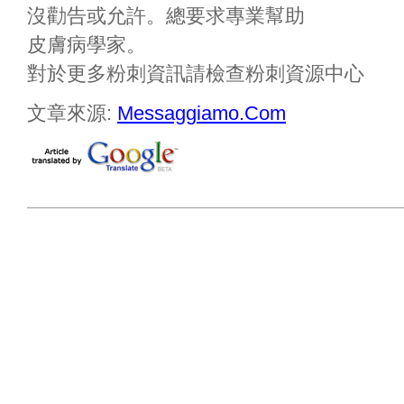
沒勸告或允許。總要求專業幫助
皮膚病學家。
對於更多粉刺資訊請檢查粉刺資源中心
文章來源:
Messaggiamo.Com