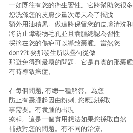
一如既往有您的衛生習性。它將幫助您很多
您洗滌您的皮膚少量次每天為了擺脫
額外用油積累。做這將保留您的皮膚清洗和
將防止障礙物毛孔並且囊腫總認為習性
採摘在您的傷疤可以導致囊腫。當然您
don??t 要那發生所以疊句從做
那避免得到最壞的問題。它是真實的那囊腫
有時導致癌症。
在每個問題, 有總一種解答。為您
防止有囊腫起因由粉刺, 您應該採取
事需要。有囊腫的出現
療程。這是一個實用想法如果您採取自然
補救對您的問題。有不同的治療,