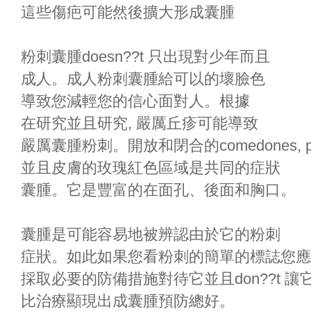
這些傷疤可能然後擴大形成囊腫
粉刺囊腫doesn??t 只出現對少年而且
成人。成人粉刺囊腫給可以的壞臉色
導致您減輕您的信心面對人。根據
在研究並且研究, 嚴厲丘疹可能導致
嚴厲囊腫粉刺。開放和閉合的comedones, p
並且皮膚的玫瑰紅色區域是共同的症狀
囊腫。它是豐富的在面孔、後面和胸口。
囊腫是可能容易地被辨認由於它的粉刺
症狀。如此如果您看粉刺的簡單的標誌您應
採取必要的防備措施對待它並且don??t 讓
比治療顯現出成囊腫預防總好。