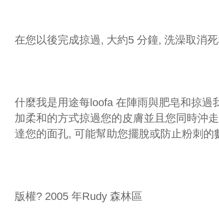
在您以後完成掠過, 大約5 分鐘, 洗澡取消
什麼我是用途每loofa 在陣雨與肥皂和掠
加柔和的方式掠過您的皮膚並且您同時沖走
達您的面孔, 可能幫助您擺脫或防止粉刺的
版權? 2005 年Rudy 森林區