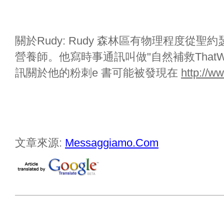
關於Rudy: Rudy 森林區有物理程度從
營養師。他寫時事通訊叫做"自然補救ThatWo
訊關於他的粉刺e 書可能被發現在
http://w
文章來源:
Messaggiamo.Com