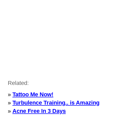
Related:
»
Tattoo Me Now!
»
Turbulence Training.. is Amazing
»
Acne Free In 3 Days