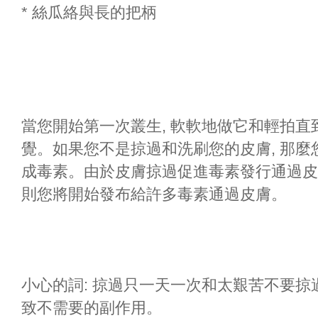
* 絲瓜絡與長的把柄
當您開始第一次叢生, 軟軟地做它和輕拍
覺。如果您不是掠過和洗刷您的皮膚, 那
成毒素。由於皮膚掠過促進毒素發行通過皮膚
則您將開始發布給許多毒素通過皮膚。
小心的詞: 掠過只一天一次和太艱苦不要掠
致不需要的副作用。