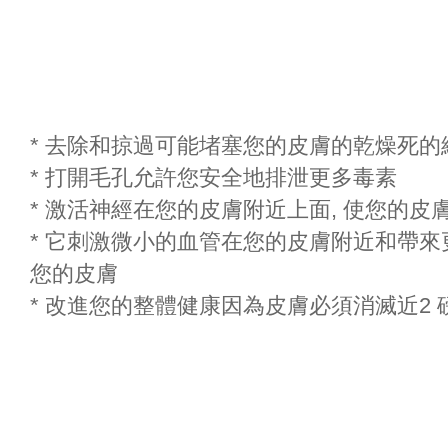
* 去除和掠過可能堵塞您的皮膚的乾燥死的
* 打開毛孔允許您安全地排泄更多毒素
* 激活神經在您的皮膚附近上面, 使您的皮
* 它刺激微小的血管在您的皮膚附近和帶
您的皮膚
* 改進您的整體健康因為皮膚必須消滅近2