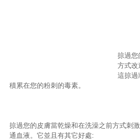
掠過您
方式改
這掠過
積累在您的粉刺的毒素。
掠過您的皮膚當乾燥和在洗澡之前方式刺激
通血液。它並且有其它好處: