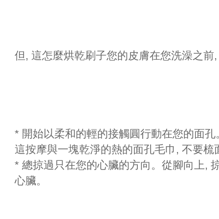
但, 這怎麼烘乾刷子您的皮膚在您洗澡之前,
* 開始以柔和的輕的接觸圓行動在您的面
這按摩與一塊乾淨的熱的面孔毛巾, 不要梳
* 總掠過只在您的心臟的方向。從腳向上, 
心臟。