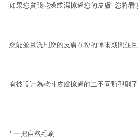
如果您實踐乾燥或濕掠過您的皮膚, 您將
您能並且洗刷您的皮膚在您的陣雨期間並且
有被設計為乾性皮膚掠過的二不同類型刷子
* 一把自然毛刷