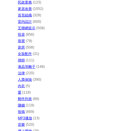
民政業務
(123)
家居改善
(1052)
首頁組織
(328)
室內設計
(600)
互聯網提示
(508)
投資
(856)
珠寶
(79)
廚房
(508)
女裝配件
(31)
律師
(111)
液晶等離子
(148)
法律
(220)
人壽保險
(390)
內衣
(5)
愛
(118)
郵件列表
(68)
賺錢
(119)
按揭
(669)
MP3播放
(13)
音樂
(520)