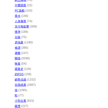
網上購物
(78)
付費調查
(15)
PC遊戲
(143)
香水
(146)
人身傷害
(74)
支付每點擊
(309)
懷孕
(186)
出版
(75)
房地產
(1190)
食譜
(385)
康樂
(147)
關係
(3346)
恢復
(54)
羅曼史
(126)
的RSS
(158)
銷售信函
(1152)
自我就業
(1887)
徐
(1395)
鞋
(77)
小型企業
(915)
吸煙
(227)