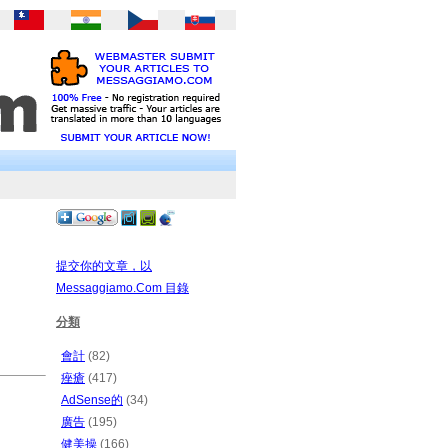
提交你的文章，以
Messaggiamo.Com 目錄
分類
會計
(82)
痤瘡
(417)
AdSense的
(34)
廣告
(195)
健美操
(166)