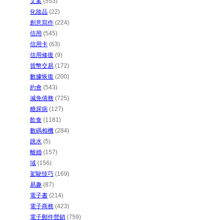
文案
(553)
化妝品
(22)
創意寫作
(224)
信用
(545)
信用卡
(63)
信用修復
(9)
貨幣交易
(172)
數據恢復
(200)
約會
(543)
減免債務
(725)
糖尿病
(127)
飲食
(1181)
數碼相機
(284)
跳水
(5)
離婚
(157)
域
(156)
駕駛技巧
(169)
易趣
(87)
電子書
(214)
電子商務
(423)
電子郵件營銷
(759)