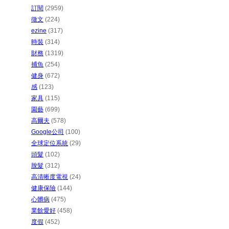
訂閱
(2959)
徵文
(224)
ezine
(317)
時裝
(314)
財務
(1319)
捕魚
(254)
健身
(672)
感
(123)
家具
(115)
園藝
(699)
高爾夫
(578)
Google公司
(100)
全球定位系統
(29)
頭髮
(102)
脫髮
(312)
高清晰度電視
(24)
健康保險
(144)
心髒病
(475)
業餘愛好
(458)
度假
(452)