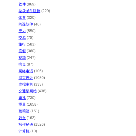
软件
(869)
垃圾邮件阻挡
(229)
体育
(320)
间谍软件
(46)
应力
(550)
交易
(78)
旅行
(583)
度假
(360)
视频
(247)
病毒
(87)
网络电话
(106)
网页设计
(1080)
虚拟主机
(333)
交通部网站
(438)
婚礼
(730)
重量
(1658)
葡萄酒
(151)
妇女
(162)
写作秘诀
(1526)
计算机
(10)