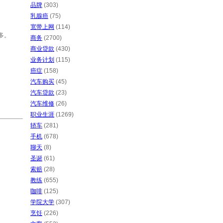
品牌
(303)
乳腺癌
(75)
宽带上网
(114)
多。
商务
(2700)
商业贷款
(430)
业务计划
(115)
癌症
(158)
汽车购买
(45)
汽车贷款
(23)
汽车维修
(26)
职业生涯
(1269)
轿车
(281)
手机
(678)
聊天
(8)
圣诞
(61)
索赔
(28)
教练
(655)
咖啡
(125)
学院大学
(307)
烹饪
(226)