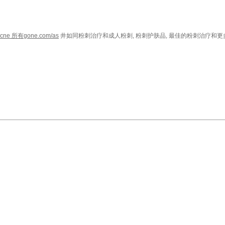
.acne 所有gone.com/as
井如同粉刺治疗和成人粉刺, 粉刺护肤品, 最佳的粉刺治疗和更