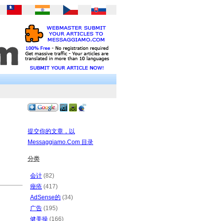
提交你的文章，以
Messaggiamo.Com 目录
分类
会计
(82)
痤疮
(417)
AdSense的
(34)
广告
(195)
健美操
(166)