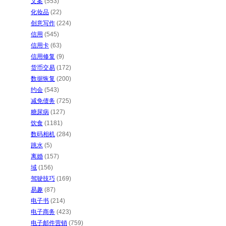
文案
(553)
化妆品
(22)
创意写作
(224)
信用
(545)
信用卡
(63)
信用修复
(9)
货币交易
(172)
数据恢复
(200)
约会
(543)
减免债务
(725)
糖尿病
(127)
饮食
(1181)
数码相机
(284)
跳水
(5)
离婚
(157)
域
(156)
驾驶技巧
(169)
易趣
(87)
电子书
(214)
电子商务
(423)
电子邮件营销
(759)