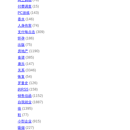
网上购物
(78)
付费调查
(15)
PC游戏
(143)
香水
(146)
人身伤害
(74)
支付每点击
(309)
怀孕
(186)
出版
(75)
房地产
(1190)
食谱
(385)
康乐
(147)
关系
(3346)
恢复
(54)
罗曼史
(126)
的RSS
(158)
销售信函
(1152)
自我就业
(1887)
徐
(1395)
鞋
(77)
小型企业
(915)
吸烟
(227)