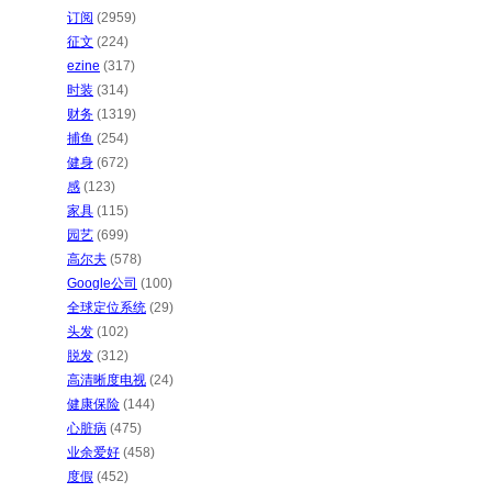
订阅
(2959)
征文
(224)
ezine
(317)
时装
(314)
财务
(1319)
捕鱼
(254)
健身
(672)
感
(123)
家具
(115)
园艺
(699)
高尔夫
(578)
Google公司
(100)
全球定位系统
(29)
头发
(102)
脱发
(312)
高清晰度电视
(24)
健康保险
(144)
心脏病
(475)
业余爱好
(458)
度假
(452)