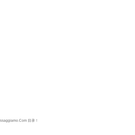
ggiamo.Com 目录！