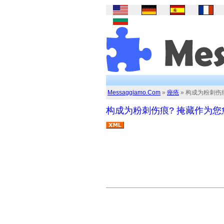
Messaggiamo.Com
»
痤疮
» 构成为粉刺伤
构成为粉刺伤痕? 掩藏作为您