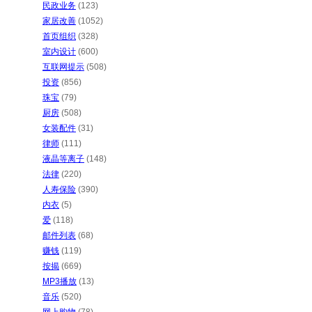
民政业务
(123)
家居改善
(1052)
首页组织
(328)
室内设计
(600)
互联网提示
(508)
投资
(856)
珠宝
(79)
厨房
(508)
女装配件
(31)
律师
(111)
液晶等离子
(148)
法律
(220)
人寿保险
(390)
内衣
(5)
爱
(118)
邮件列表
(68)
赚钱
(119)
按揭
(669)
MP3播放
(13)
音乐
(520)