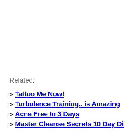
Related:
»
Tattoo Me Now!
»
Turbulence Training.. is Amazing
»
Acne Free In 3 Days
»
Master Cleanse Secrets 10 Day Di