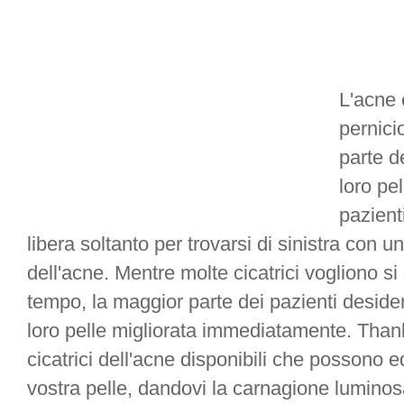
L'acne 
pernici
parte de
loro pe
pazient
libera soltanto per trovarsi di sinistra con 
dell'acne. Mentre molte cicatrici vogliono s
tempo, la maggior parte dei pazienti desid
loro pelle migliorata immediatamente. Thankf
cicatrici dell'acne disponibili che possono e
vostra pelle, dandovi la carnagione luminos