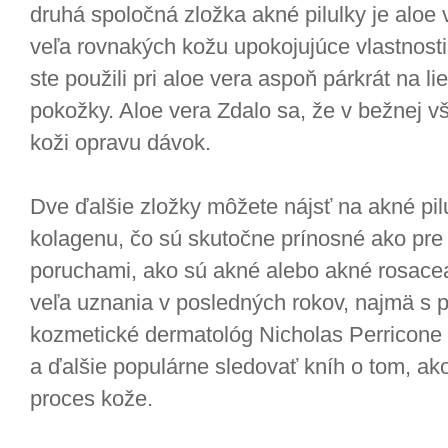
druhá spoločná zložka akné pilulky je aloe 
veľa rovnakých kožu upokojujúce vlastnosti
ste použili pri aloe vera aspoň párkrát na l
pokožky. Aloe vera Zdalo sa, že v bežnej vš
koži opravu dávok.
Dve ďalšie zložky môžete nájsť na akné pilu
kolagenu, čo sú skutočne prínosné ako pre 
poruchami, ako sú akné alebo akné rosacea.
veľa uznania v posledných rokov, najmä s p
kozmetické dermatológ Nicholas Perricone v
a ďalšie populárne sledovať kníh o tom, ako 
proces kože.