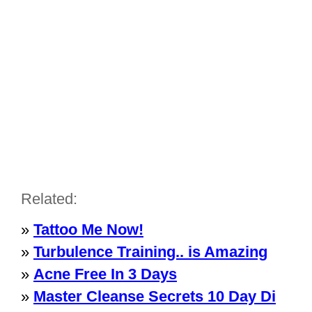
Related:
»
Tattoo Me Now!
»
Turbulence Training.. is Amazing
»
Acne Free In 3 Days
»
Master Cleanse Secrets 10 Day Di