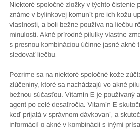
Niektoré spoločné zložky v týchto čistenie 
známe v bylinkovej komunít pre ich kožu u
vlastnosti, a boli bežne používa na liečbu 
minulosti. Akné prírodné pilulky vlastne zm
s presnou kombináciou účinne jasné akné tr
sledovať liečbu.
Pozrime sa na niektoré spoločné kože zúčto
zlúčeniny, ktoré sa nachádzajú vo akné pilu
bežnou súčasťou. Vitamín E je používaný 
agent po celé desaťročia. Vitamín E skuto
keď prijatá v správnom dávkovaní, a skut
informácií o akné v kombinácii s inými prísa