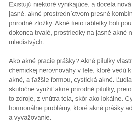
Existujú niektoré vynikajúce, a docela nová
jasné, akné prostredníctvom presné kombinác
prírodné zložky. Akné tieto tabletky boli po
dokonca trvalé, prostriedky na jasné akné 
mladistvých.
Ako akné pracie prášky? Akné pilulky vlas
chemickej nerovnováhy v tele, ktoré vedú k
akné, a ťažšie formou, cystická akné. Ľudia
skutočne využiť akné prírodné pilulky, pret
to zdroje, z vnútra tela, skôr ako lokálne. 
hormonálne problémy, ktoré akné prášky ad
a vyvažovanie.