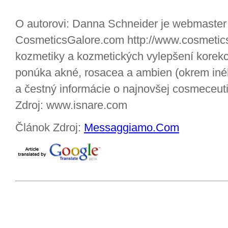
O autorovi: Danna Schneider je webmaster 
CosmeticsGalore.com http://www.cosmetics
kozmetiky a kozmetických vylepšení korekc
ponúka akné, rosacea a ambien (okrem iné
a čestný informácie o najnovšej cosmeceuti
Zdroj: www.isnare.com
Článok Zdroj:
Messaggiamo.Com