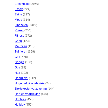
Emarketing
(2959)
Essay
(224)
Ezine
(317)
Mode
(314)
Financiën
(1319)
Vissen
(254)
Fitness
(672)
Griep
(123)
Meubilair
(115)
Tuinieren
(699)
Golf
(578)
Google
(100)
Gps
(29)
Hair
(102)
Haaruitval
(312)
Hoge definitie televisie
(24)
Ziektekostenverzekering
(144)
Hart-en vaatziekten
(475)
Hobbies
(458)
Holiday
(452)