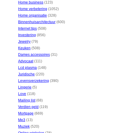
Home business
(123)
Home verbetering
(1052)
Home organisatie
(328)
Binnenhuisarchitectuur
(600)
Internet tips
(508)
Investering
(856)
Jewelry
(79)
Keuken
(508)
Dames accessoires
(31)
Advocaat
(111)
Lcd plasma
(148)
Juridische
(220)
Levensverzekering
(390)
Lingerie
(5)
Love
(118)
Mailing list
(68)
Verdien geld
(119)
Mortgage
(669)
Mp3
(13)
Muziek
(520)