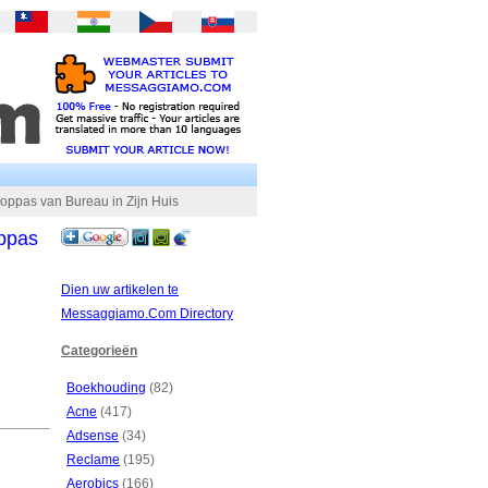
ooppas van Bureau in Zijn Huis
oppas
Dien uw artikelen te
Messaggiamo.Com Directory
Categorieën
Boekhouding
(82)
Acne
(417)
Adsense
(34)
Reclame
(195)
Aerobics
(166)