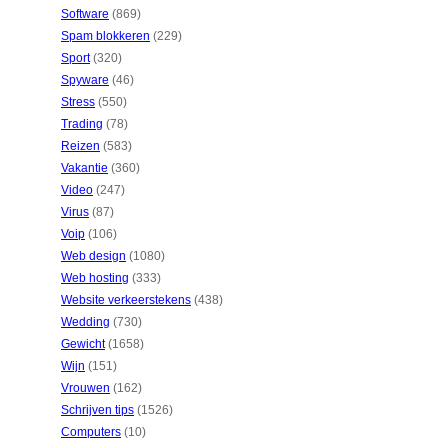
Software
(869)
Spam blokkeren
(229)
Sport
(320)
Spyware
(46)
Stress
(550)
Trading
(78)
Reizen
(583)
Vakantie
(360)
Video
(247)
Virus
(87)
Voip
(106)
Web design
(1080)
Web hosting
(333)
Website verkeerstekens
(438)
Wedding
(730)
Gewicht
(1658)
Wijn
(151)
Vrouwen
(162)
Schrijven tips
(1526)
Computers
(10)