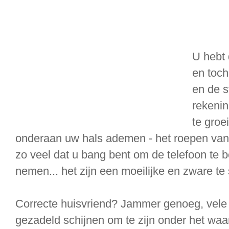
U hebt 
en toch
en de s
rekenin
te groe
onderaan uw hals ademen - het roepen van
zo veel dat u bang bent om de telefoon te 
nemen... het zijn een moeilijke en zware te s
Correcte huisvriend? Jammer genoeg, vele
gezadeld schijnen om te zijn onder het waani