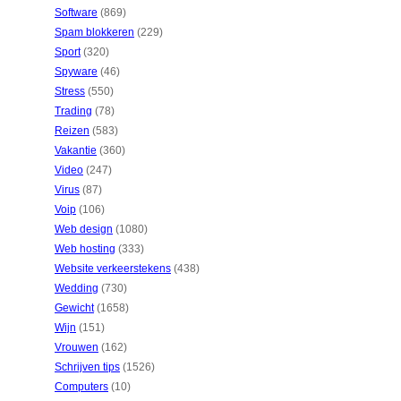
Software
(869)
Spam blokkeren
(229)
Sport
(320)
Spyware
(46)
Stress
(550)
Trading
(78)
Reizen
(583)
Vakantie
(360)
Video
(247)
Virus
(87)
Voip
(106)
Web design
(1080)
Web hosting
(333)
Website verkeerstekens
(438)
Wedding
(730)
Gewicht
(1658)
Wijn
(151)
Vrouwen
(162)
Schrijven tips
(1526)
Computers
(10)