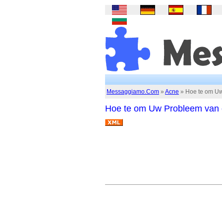
Messaggiamo.Com
»
Acne
» Hoe te om Uw
Hoe te om Uw Probleem van 