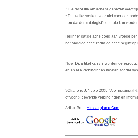
* Die resolutie om acne te genezen vergt tij
* Dat welke werken voor niet voor een and
* en dat dermatologist's de hulp kan worde
Herinner dat de acne goed aan vroege beh
behandelde acne zodra de acne begint op u
Nota: Dit artikel kan vrij worden gereprod
en en alle verbindingen moeten zonder synt
?Charlene J. Nuble 2005. Voor maximaal da
of voor bijgewerkte verbindingen en infor
Artikel Bron:
Messaggiamo.Com