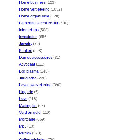
Home business
(123)
Home verbetering
(1052)
Home organisatie
(328)
Binnenhuisarchitectuur
(600)
Internet tips
(508)
Investering
(856)
Jewelry
(79)
Keuken
(508)
Dames accessoires
(31)
Advocaat
(111)
Lcd plasma
(148)
Juridische
(220)
Levensverzekering
(390)
Lingerie
(5)
Love
(118)
Mailing list
(68)
Verdien geld
(119)
Mortgage
(669)
Mp3
(13)
Muziek
(520)