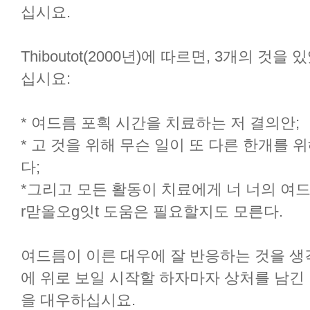
십시요.
Thiboutot(2000년)에 따르면, 3개의 
십시요:
* 여드름 포획 시간을 치료하는 저 결의안;
* 고 것을 위해 무슨 일이 또 다른 한개를
다;
*그리고 모든 활동이 치료에게 너 너의 여드
r맏올오g잇t 도움은 필요할지도 모른다.
여드름이 이른 대우에 잘 반응하는 것을 생
에 위로 보일 시작할 하자마자 상처를 남긴
을 대우하십시요.