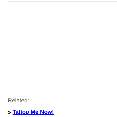
Related:
»
Tattoo Me Now!