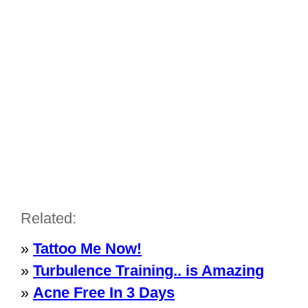
Related:
»
Tattoo Me Now!
»
Turbulence Training.. is Amazing
»
Acne Free In 3 Days