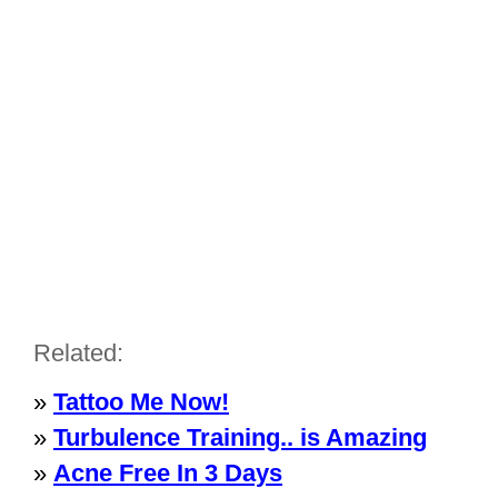
Related:
»
Tattoo Me Now!
»
Turbulence Training.. is Amazing
»
Acne Free In 3 Days