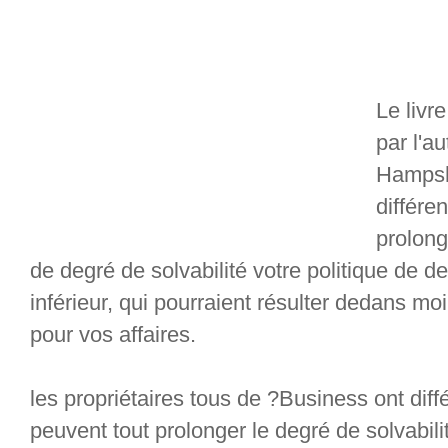
Le livr
par l'a
Hampshi
différe
prolon
de degré de solvabilité votre politique de de
inférieur, qui pourraient résulter dedans mo
pour vos affaires.
les propriétaires tous de ?Business ont diff
peuvent tout prolonger le degré de solvabil