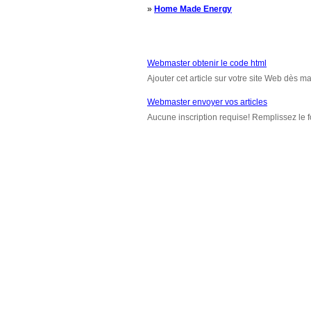
»
Home Made Energy
Webmaster obtenir le code html
Ajouter cet article sur votre site Web dès m
Webmaster envoyer vos articles
Aucune inscription requise! Remplissez le f