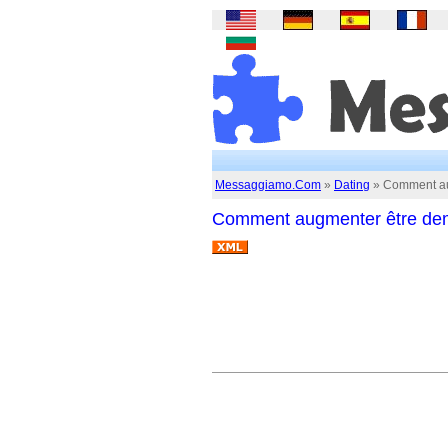
Messaggiamo.Com
»
Dating
» Comment au
Comment augmenter être de