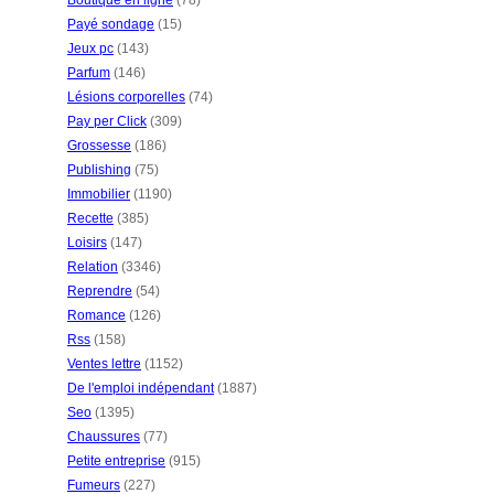
Boutique en ligne
(78)
Payé sondage
(15)
Jeux pc
(143)
Parfum
(146)
Lésions corporelles
(74)
Pay per Click
(309)
Grossesse
(186)
Publishing
(75)
Immobilier
(1190)
Recette
(385)
Loisirs
(147)
Relation
(3346)
Reprendre
(54)
Romance
(126)
Rss
(158)
Ventes lettre
(1152)
De l'emploi indépendant
(1887)
Seo
(1395)
Chaussures
(77)
Petite entreprise
(915)
Fumeurs
(227)