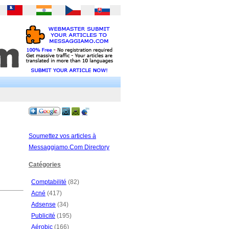
Soumettez vos articles à
Messaggiamo.Com Directory
Catégories
Comptabilité
(82)
Acné
(417)
Adsense
(34)
Publicité
(195)
Aérobic
(166)