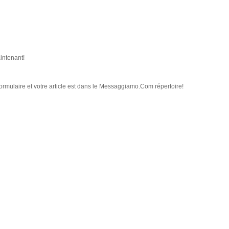
aintenant!
ormulaire et votre article est dans le Messaggiamo.Com répertoire!