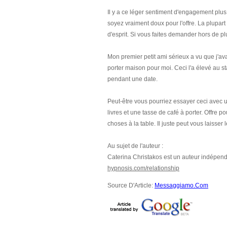
Il y a ce léger sentiment d'engagement plu
soyez vraiment doux pour l'offre. La plupart
d'esprit. Si vous faites demander hors de pl
Mon premier petit ami sérieux a vu que j'avai
porter maison pour moi. Ceci l'a élevé au st
pendant une date.
Peut-être vous pourriez essayer ceci avec 
livres et une tasse de café à porter. Offre po
choses à la table. Il juste peut vous laisser l
Au sujet de l'auteur :
Caterina Christakos est un auteur indépenda
hypnosis.com/relationship
Source D'Article:
Messaggiamo.Com