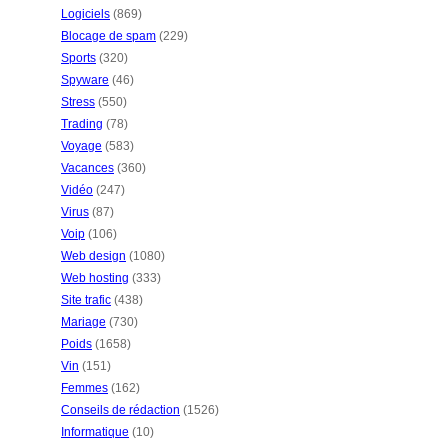
Logiciels
(869)
Blocage de spam
(229)
Sports
(320)
Spyware
(46)
Stress
(550)
Trading
(78)
Voyage
(583)
Vacances
(360)
Vidéo
(247)
Virus
(87)
Voip
(106)
Web design
(1080)
Web hosting
(333)
Site trafic
(438)
Mariage
(730)
Poids
(1658)
Vin
(151)
Femmes
(162)
Conseils de rédaction
(1526)
Informatique
(10)