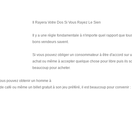
Il Rayera Votre Dos Si Vous Rayez Le Sien
Il y a une règle fondamentale à n'importe quel rapport que tous
bons vendeurs savent.
Si vous pouvez obliger un consommateur à être d'accord sur un
achat ou même à accepter quelque chose pour libre puis ils s
beaucoup pour acheter.
i vous pouvez obtenir un homme à
de café ou même un billet gratuit à son jeu préféré, il est beaucoup pour convenir :