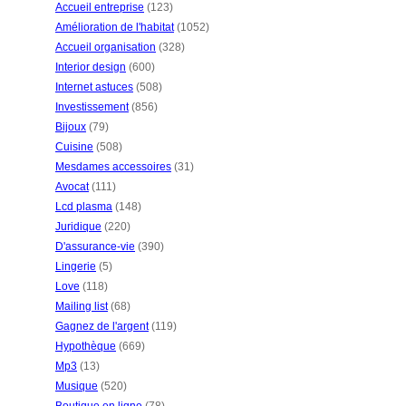
Accueil entreprise
(123)
Amélioration de l'habitat
(1052)
Accueil organisation
(328)
Interior design
(600)
Internet astuces
(508)
Investissement
(856)
Bijoux
(79)
Cuisine
(508)
Mesdames accessoires
(31)
Avocat
(111)
Lcd plasma
(148)
Juridique
(220)
D'assurance-vie
(390)
Lingerie
(5)
Love
(118)
Mailing list
(68)
Gagnez de l'argent
(119)
Hypothèque
(669)
Mp3
(13)
Musique
(520)