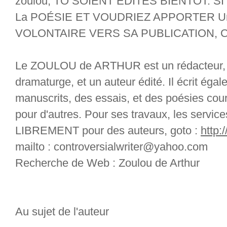
zoulou, TO SOIENT ÉDITÉS BIENTÔT. SI
La POÉSIE ET VOUDRIEZ APPORTER U
VOLONTAIRE VERS SA PUBLICATION, 
Le ZOULOU de ARTHUR est un rédacteur, un
dramaturge, et un auteur édité. Il écrit éga
manuscrits, des essais, et des poésies cou
pour d'autres. Pour ses travaux, les service
LIBREMENT pour des auteurs, goto :
http:
mailto : controversialwriter@yahoo.com
Recherche de Web : Zoulou de Arthur
Au sujet de l'auteur