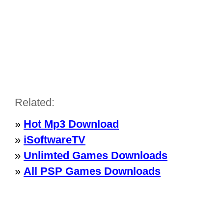
Related:
»
Hot Mp3 Download
»
iSoftwareTV
»
Unlimted Games Downloads
»
All PSP Games Downloads