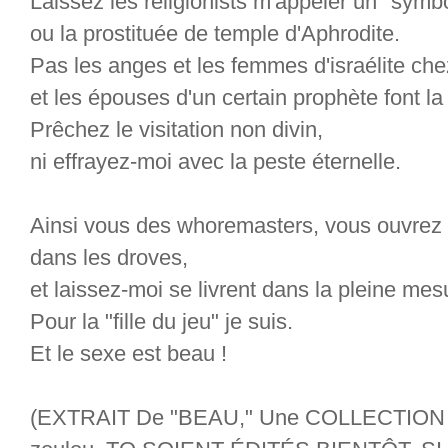
Laissez les religionists m'appeler un "symb
ou la prostituée de temple d'Aphrodite.
Pas les anges et les femmes d'israélite che
et les épouses d'un certain prophète font 
Prêchez le visitation non divin,
ni effrayez-moi avec la peste éternelle.
Ainsi vous des whoremasters, vous ouvrez
dans les droves,
et laissez-moi se livrent dans la pleine mes
Pour la "fille du jeu" je suis.
Et le sexe est beau !
(EXTRAIT De "BEAU," Une COLLECTIO