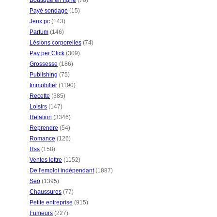
Boutique en ligne
(78)
Payé sondage
(15)
Jeux pc
(143)
Parfum
(146)
Lésions corporelles
(74)
Pay per Click
(309)
Grossesse
(186)
Publishing
(75)
Immobilier
(1190)
Recette
(385)
Loisirs
(147)
Relation
(3346)
Reprendre
(54)
Romance
(126)
Rss
(158)
Ventes lettre
(1152)
De l'emploi indépendant
(1887)
Seo
(1395)
Chaussures
(77)
Petite entreprise
(915)
Fumeurs
(227)