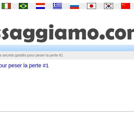
s secrets gardés pour peser la perte #1
our peser la perte #1