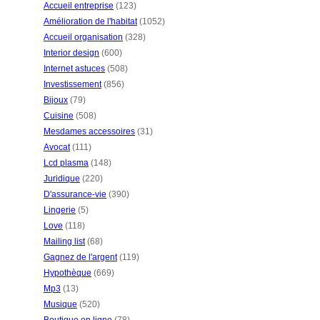
Accueil entreprise
(123)
Amélioration de l'habitat
(1052)
Accueil organisation
(328)
Interior design
(600)
Internet astuces
(508)
Investissement
(856)
Bijoux
(79)
Cuisine
(508)
Mesdames accessoires
(31)
Avocat
(111)
Lcd plasma
(148)
Juridique
(220)
D'assurance-vie
(390)
Lingerie
(5)
Love
(118)
Mailing list
(68)
Gagnez de l'argent
(119)
Hypothèque
(669)
Mp3
(13)
Musique
(520)