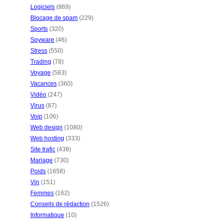
Logiciels
(869)
Blocage de spam
(229)
Sports
(320)
Spyware
(46)
Stress
(550)
Trading
(78)
Voyage
(583)
Vacances
(360)
Vidéo
(247)
Virus
(87)
Voip
(106)
Web design
(1080)
Web hosting
(333)
Site trafic
(438)
Mariage
(730)
Poids
(1658)
Vin
(151)
Femmes
(162)
Conseils de rédaction
(1526)
Informatique
(10)