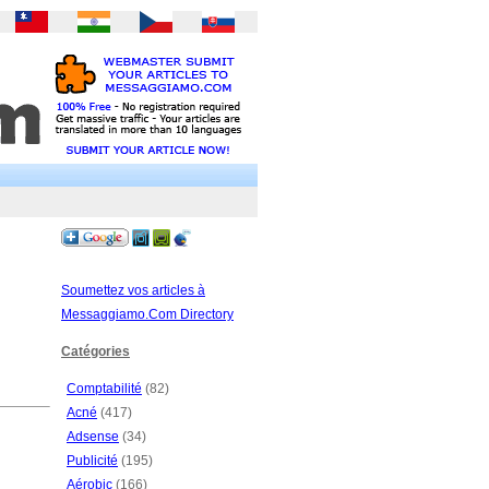
Soumettez vos articles à
Messaggiamo.Com Directory
Catégories
Comptabilité
(82)
Acné
(417)
Adsense
(34)
Publicité
(195)
Aérobic
(166)