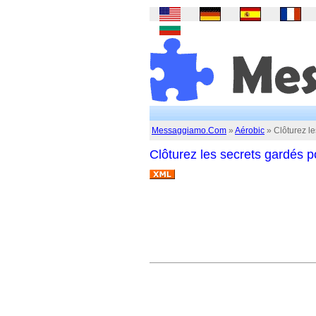
Messaggiamo.Com
»
Aérobic
» Clôturez le
Clôturez les secrets gardés p