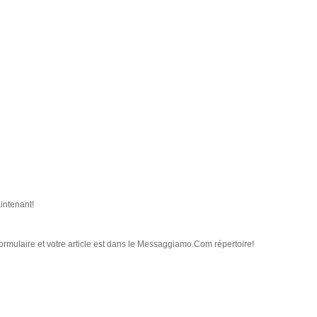
aintenant!
ormulaire et votre article est dans le Messaggiamo.Com répertoire!