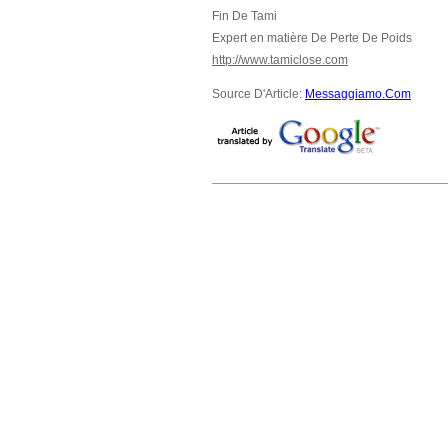
Fin De Tami
Expert en matière De Perte De Poids
http://www.tamiclose.com
Source D'Article:
Messaggiamo.Com