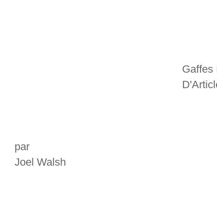
Gaffes 
D'Artic
par
Joel Walsh