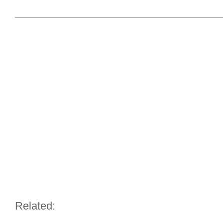
Related: