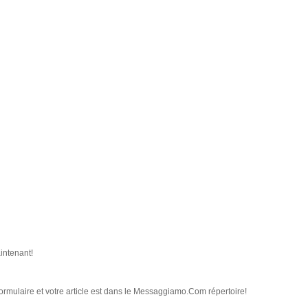
aintenant!
ormulaire et votre article est dans le Messaggiamo.Com répertoire!