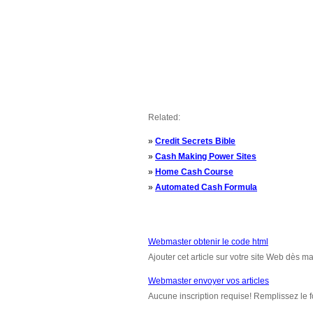
Related:
»
Credit Secrets Bible
»
Cash Making Power Sites
»
Home Cash Course
»
Automated Cash Formula
Webmaster obtenir le code html
Ajouter cet article sur votre site Web dès m
Webmaster envoyer vos articles
Aucune inscription requise! Remplissez le f