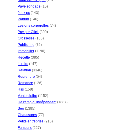
Boutique en ligne
(78)
Payé sondage
(15)
Jeux pc
(143)
Parfum
(146)
Lésions corporelles
(74)
Pay per Click
(309)
Grossesse
(186)
Publishing
(75)
Immobilier
(1190)
Recette
(385)
Loisirs
(147)
Relation
(3346)
Reprendre
(54)
Romance
(126)
Rss
(158)
Ventes lettre
(1152)
De l'emploi indépendant
(1887)
Seo
(1395)
Chaussures
(77)
Petite entreprise
(915)
Fumeurs
(227)