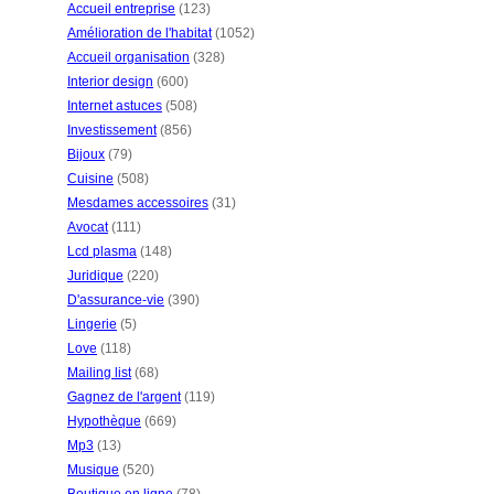
Accueil entreprise
(123)
Amélioration de l'habitat
(1052)
Accueil organisation
(328)
Interior design
(600)
Internet astuces
(508)
Investissement
(856)
Bijoux
(79)
Cuisine
(508)
Mesdames accessoires
(31)
Avocat
(111)
Lcd plasma
(148)
Juridique
(220)
D'assurance-vie
(390)
Lingerie
(5)
Love
(118)
Mailing list
(68)
Gagnez de l'argent
(119)
Hypothèque
(669)
Mp3
(13)
Musique
(520)