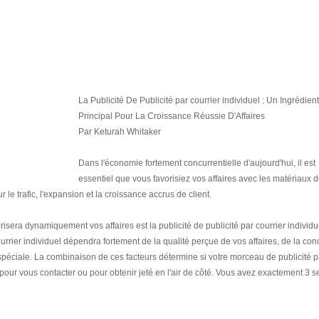
La Publicité De Publicité par courrier individuel : Un Ingrédient
Principal Pour La Croissance Réussie D'Affaires
Par Keturah Whitaker
Dans l'économie fortement concurrentielle d'aujourd'hui, il est
essentiel que vous favorisiez vos affaires avec les matériaux 
 le trafic, l'expansion et la croissance accrus de client.
risera dynamiquement vos affaires est la publicité de publicité par courrier individu
ourrier individuel dépendra fortement de la qualité perçue de vos affaires, de la con
spéciale. La combinaison de ces facteurs détermine si votre morceau de publicité p
r pour vous contacter ou pour obtenir jeté en l'air de côté. Vous avez exactement 3