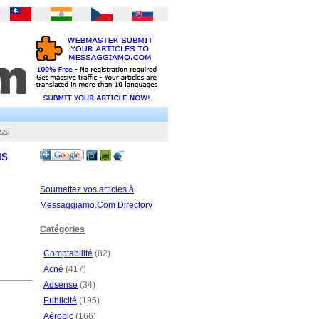
ssi
us
Soumettez vos articles à
Messaggiamo.Com Directory
Catégories
Comptabilité
(82)
Acné
(417)
Adsense
(34)
Publicité
(195)
Aérobic
(166)