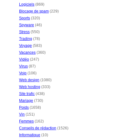
Logiciels
(869)
Blocage de spam
(229)
Sports
(320)
Spyware
(46)
Stress
(550)
Trading
(78)
Voyage
(583)
Vacances
(360)
Vidéo
(247)
Virus
(87)
Voip
(106)
Web design
(1080)
Web hosting
(333)
Site trafic
(438)
Mariage
(730)
Poids
(1658)
Vin
(151)
Femmes
(162)
Conseils de rédaction
(1526)
Informatique
(10)