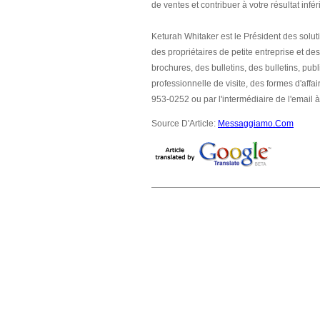
de ventes et contribuer à votre résultat infé
Keturah Whitaker est le Président des solut
des propriétaires de petite entreprise et de
brochures, des bulletins, des bulletins, publ
professionnelle de visite, des formes d'aff
953-0252 ou par l'intermédiaire de l'emai
Source D'Article:
Messaggiamo.Com