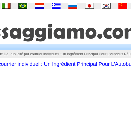
té De Publicité par courrier individuel : Un Ingrédient Principal Pour L'Autobus Réu
courrier individuel : Un Ingrédient Principal Pour L'Autob