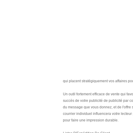
qui placent stratégiquement vos affaires pour
Un outil fortement efficace de vente qui favo
succès de votre publicité de publicité par c
du message que vous donnez, et de l'offre 
courrier individuel influencera votre lecteu
pour faire une impression durable.