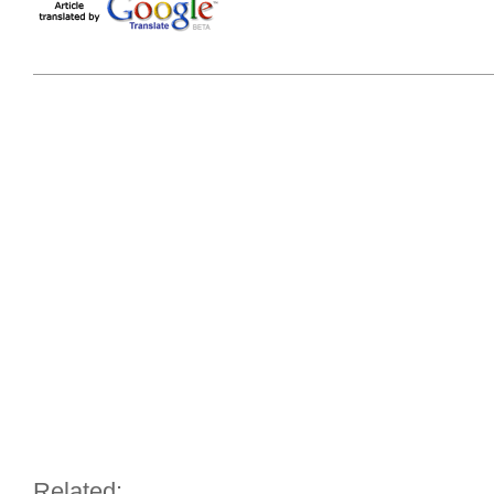
Related: