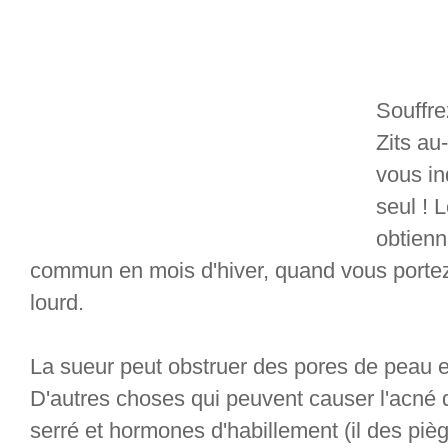
Souffre
Zits au
vous in
seul ! 
obtienn
commun en mois d'hiver, quand vous portez 
lourd.
La sueur peut obstruer des pores de peau e
D'autres choses qui peuvent causer l'acné 
serré et hormones d'habillement (il des pi