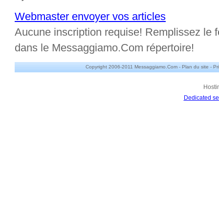
Webmaster envoyer vos articles
Aucune inscription requise! Remplissez le fo
dans le Messaggiamo.Com répertoire!
Copyright 2006-2011 Messaggiamo.Com -
Plan du site
-
Pr
Hosti
Dedicated se