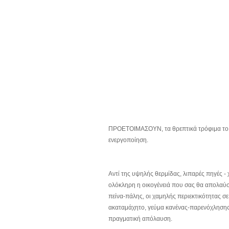
ΠΡΟΕΤΟΙΜΑΣΟΥΝ, τα θρεπτικά τρόφιμα το σώ
ενεργοποίηση.
Αντί της υψηλής θερμίδας, λιπαρές πηγές -
ολόκληρη η οικογένειά που σας θα απολαύσει
πείνα-πάλης, οι χαμηλής περιεκτικότητας σ
ακαταμάχητο, γεύμα κανένας-παρενόχλησης 
πραγματική απόλαυση.