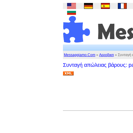
Messaggiamo.Com
»
Αεροβικη
» Συνταγή α
Συνταγή απώλειας βάρους: pa