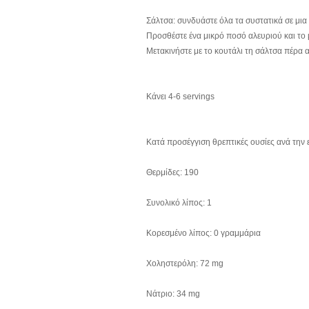
Σάλτσα: συνδυάστε όλα τα συστατικά σε μια
Προσθέστε ένα μικρό ποσό αλευριού και το 
Μετακινήστε με το κουτάλι τη σάλτσα πέρα α
Κάνει 4-6 servings
Κατά προσέγγιση θρεπτικές ουσίες ανά την
Θερμίδες: 190
Συνολικό λίπος: 1
Κορεσμένο λίπος: 0 γραμμάρια
Χοληστερόλη: 72 mg
Νάτριο: 34 mg