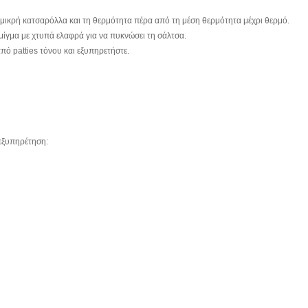
 μικρή κατσαρόλλα και τη θερμότητα πέρα από τη μέση θερμότητα μέχρι θερμό.
μίγμα με χτυπά ελαφρά για να πυκνώσει τη σάλτσα.
πό patties τόνου και εξυπηρετήστε.
 εξυπηρέτηση: