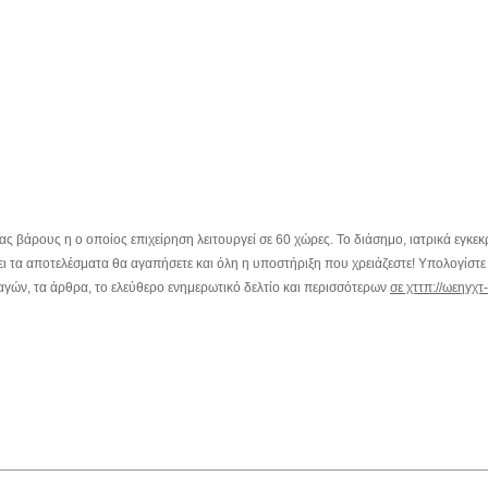
 βάρους η ο οποίος επιχείρηση λειτουργεί σε 60 χώρες. Το διάσημο, ιατρικά εγκεκ
τα αποτελέσματα θα αγαπήσετε και όλη η υποστήριξη που χρειάζεστε! Υπολογίστε 
γών, τα άρθρα, το ελεύθερο ενημερωτικό δελτίο και περισσότερων
σε χττπ://ωεηγχτ-