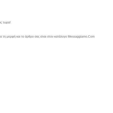
ας τωρα!
τε τη μορφή και το άρθρο σας είναι στον κατάλογο Messaggiamo.Com