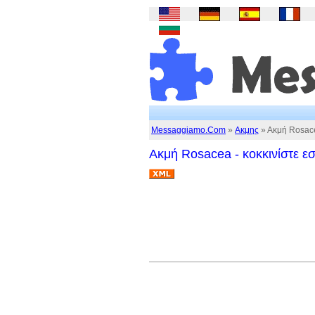
Messaggiamo.Com
»
Ακμης
» Ακμή Rosacea
Ακμή Rosacea - κοκκινίστε εσ