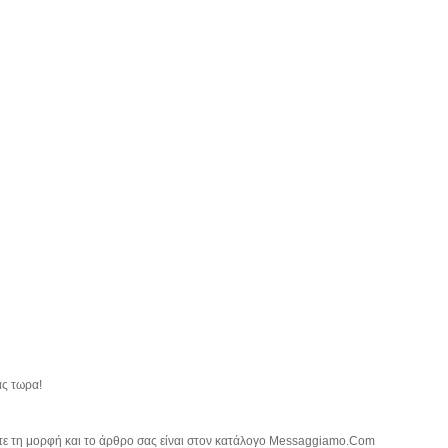
ας τωρα!
τε τη μορφή και το άρθρο σας είναι στον κατάλογο Messaggiamo.Com