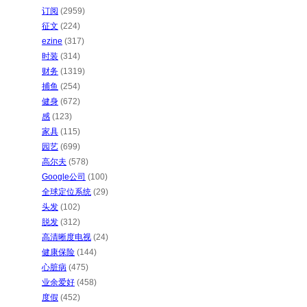
订阅
(2959)
征文
(224)
ezine
(317)
时装
(314)
财务
(1319)
捕鱼
(254)
健身
(672)
感
(123)
家具
(115)
园艺
(699)
高尔夫
(578)
Google公司
(100)
全球定位系统
(29)
头发
(102)
脱发
(312)
高清晰度电视
(24)
健康保险
(144)
心脏病
(475)
业余爱好
(458)
度假
(452)