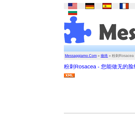
Messaggiamo.Com
»
痤疮
» 粉刺Rosace
粉刺Rosacea - 您能做无的脸