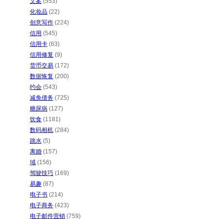
文案
(553)
化妆品
(22)
创意写作
(224)
信用
(545)
信用卡
(63)
信用修复
(9)
货币交易
(172)
数据恢复
(200)
约会
(543)
减免债务
(725)
糖尿病
(127)
饮食
(1181)
数码相机
(284)
跳水
(5)
离婚
(157)
域
(156)
驾驶技巧
(169)
易趣
(87)
电子书
(214)
电子商务
(423)
电子邮件营销
(759)