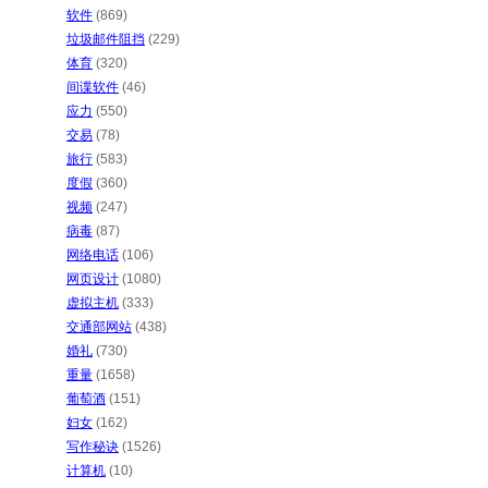
软件
(869)
垃圾邮件阻挡
(229)
体育
(320)
间谍软件
(46)
应力
(550)
交易
(78)
旅行
(583)
度假
(360)
视频
(247)
病毒
(87)
网络电话
(106)
网页设计
(1080)
虚拟主机
(333)
交通部网站
(438)
婚礼
(730)
重量
(1658)
葡萄酒
(151)
妇女
(162)
写作秘诀
(1526)
计算机
(10)