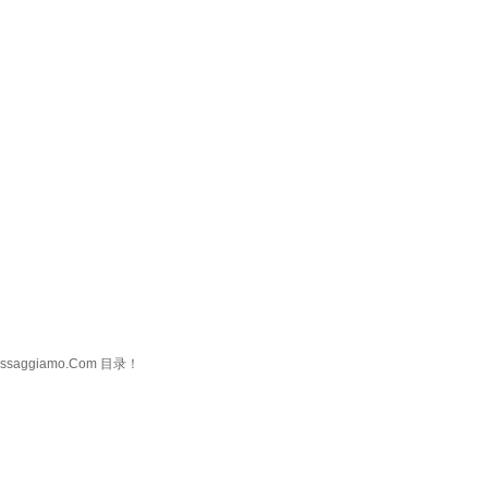
ggiamo.Com 目录！