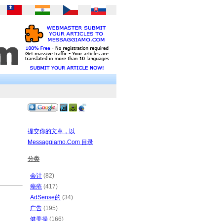
提交你的文章，以
Messaggiamo.Com 目录
分类
会计
(82)
痤疮
(417)
AdSense的
(34)
广告
(195)
健美操
(166)