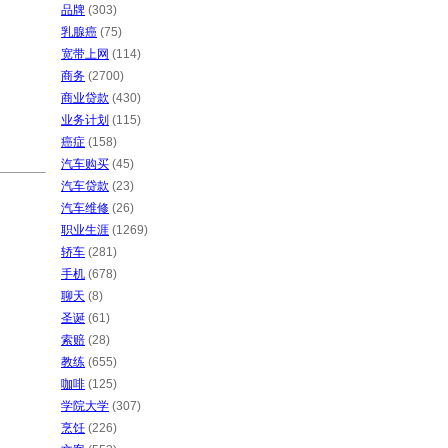
品牌
(303)
乳腺癌
(75)
宽带上网
(114)
商务
(2700)
商业贷款
(430)
业务计划
(115)
癌症
(158)
汽车购买
(45)
汽车贷款
(23)
汽车维修
(26)
职业生涯
(1269)
轿车
(281)
手机
(678)
聊天
(8)
圣诞
(61)
索赔
(28)
教练
(655)
咖啡
(125)
学院大学
(307)
烹饪
(226)