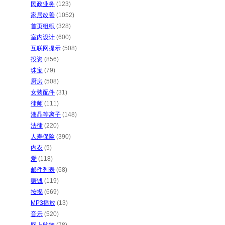
民政业务
(123)
家居改善
(1052)
首页组织
(328)
室内设计
(600)
互联网提示
(508)
投资
(856)
珠宝
(79)
厨房
(508)
女装配件
(31)
律师
(111)
液晶等离子
(148)
法律
(220)
人寿保险
(390)
内衣
(5)
爱
(118)
邮件列表
(68)
赚钱
(119)
按揭
(669)
MP3播放
(13)
音乐
(520)