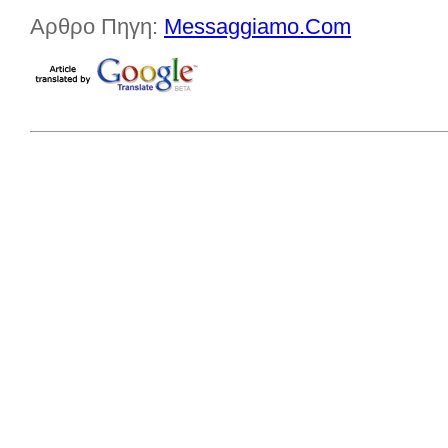
Αρθρο Πηγη:
Messaggiamo.Com