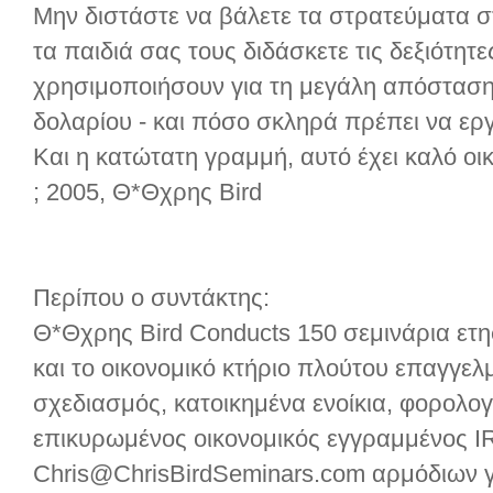
Μην διστάστε να βάλετε τα στρατεύματα σ
τα παιδιά σας τους διδάσκετε τις δεξιότητε
χρησιμοποιήσουν για τη μεγάλη απόσταση.
δολαρίου - και πόσο σκληρά πρέπει να εργα
Και η κατώτατη γραμμή, αυτό έχει καλό οι
; 2005, Θ*Θχρης Bird
Περίπου ο συντάκτης:
Θ*Θχρης Bird Conducts 150 σεμινάρια ετησ
και το οικονομικό κτήριο πλούτου επαγγελ
σχεδιασμός, κατοικημένα ενοίκια, φορολογι
επικυρωμένος οικονομικός εγγραμμένος 
Chris@ChrisBirdSeminars.com αρμόδιων γ