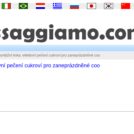
ntážní linka: efektivní pečení cukroví pro zaneprázdněné coo
ivní pečení cukroví pro zaneprázdněné coo