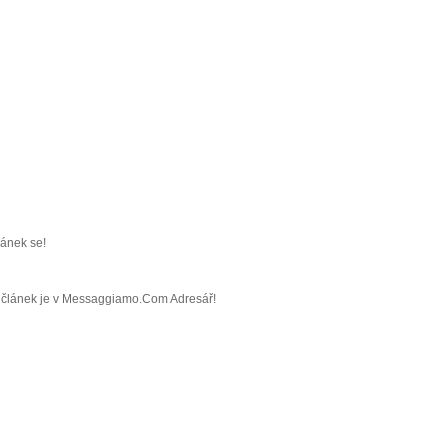
ránek se!
áš článek je v Messaggiamo.Com Adresář!