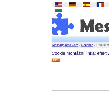
Messaggiamo.Com
»
Recenze
» Cookie mo
Cookie montážní linka: efekt