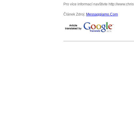
Pro více informací navštivte http://www.chr
Článek Zdroj:
Messaggiamo.Com