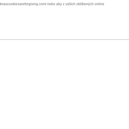
istmascookiesareforgiving.com/ nebo aby z vašich oblíbených online