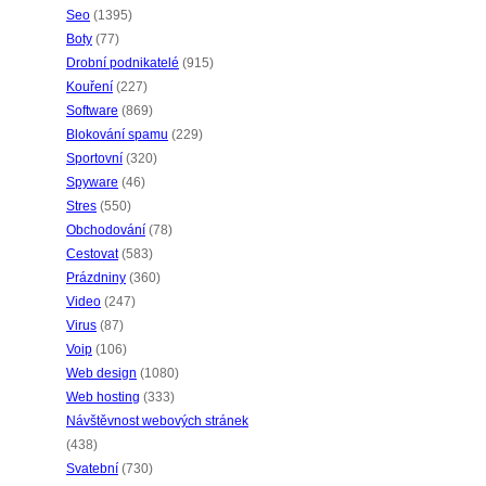
Seo
(1395)
Boty
(77)
Drobní podnikatelé
(915)
Kouření
(227)
Software
(869)
Blokování spamu
(229)
Sportovní
(320)
Spyware
(46)
Stres
(550)
Obchodování
(78)
Cestovat
(583)
Prázdniny
(360)
Video
(247)
Virus
(87)
Voip
(106)
Web design
(1080)
Web hosting
(333)
Návštěvnost webových stránek
(438)
Svatební
(730)