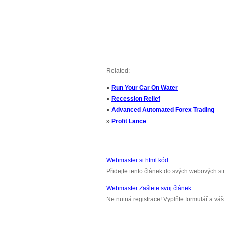
Related:
»
Run Your Car On Water
»
Recession Relief
»
Advanced Automated Forex Trading
»
Profit Lance
Webmaster si html kód
Přidejte tento článek do svých webových st
Webmaster Zašlete svůj článek
Ne nutná registrace! Vyplňte formulář a v