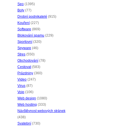
Seo
(1395)
Boty
(77)
Drobní podnikatelé
(915)
Kouření
(227)
Software
(869)
Blokování spamu
(229)
Sportovní
(320)
Spyware
(46)
Stres
(550)
Obchodování
(78)
Cestovat
(583)
Prázdniny
(360)
Video
(247)
Virus
(87)
Voip
(106)
Web design
(1080)
Web hosting
(333)
Návštěvnost webových stránek
(438)
Svatební
(730)