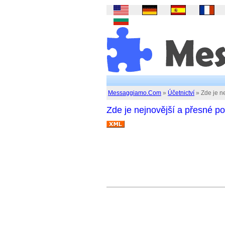
Messaggiamo.Com
»
Účetnictví
» Zde je ne
Zde je nejnovější a přesné po