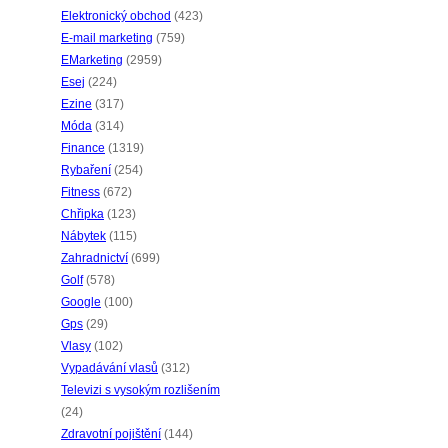
Elektronický obchod
(423)
E-mail marketing
(759)
EMarketing
(2959)
Esej
(224)
Ezine
(317)
Móda
(314)
Finance
(1319)
Rybaření
(254)
Fitness
(672)
Chřipka
(123)
Nábytek
(115)
Zahradnictví
(699)
Golf
(578)
Google
(100)
Gps
(29)
Vlasy
(102)
Vypadávání vlasů
(312)
Televizi s vysokým rozlišením
(24)
Zdravotní pojištění
(144)