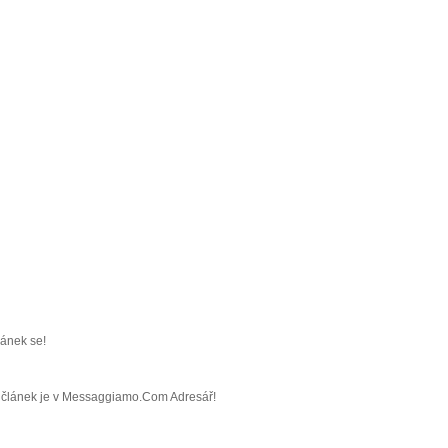
ránek se!
áš článek je v Messaggiamo.Com Adresář!