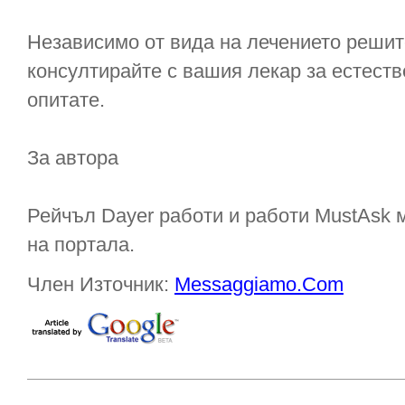
Независимо от вида на лечението решите
консултирайте с вашия лекар за естеств
опитате.
За автора
Рейчъл Dayer работи и работи MustAsk 
на портала.
Член Източник:
Messaggiamo.Com