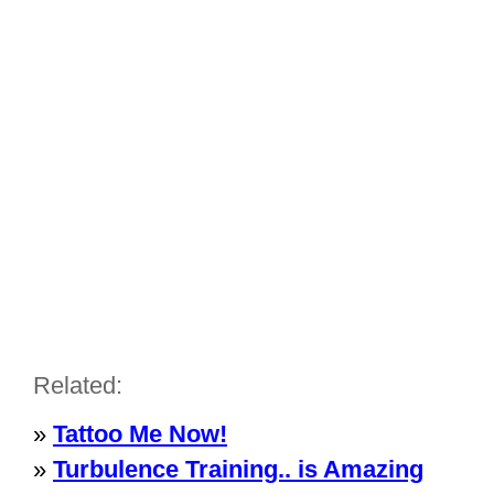
Related:
»
Tattoo Me Now!
»
Turbulence Training.. is Amazing