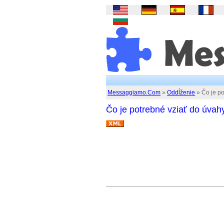
Messaggiamo.Com
»
Oddĺženie
» Čo je po
Čo je potrebné vziať do úvah