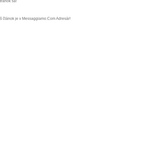
tránok sa!
Váš článok je v Messaggiamo.Com Adresár!