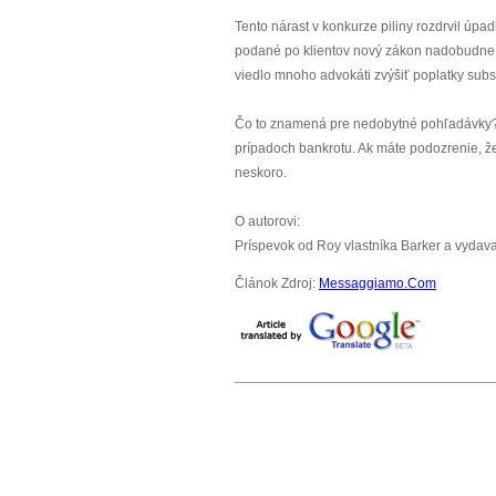
Tento nárast v konkurze piliny rozdrvil úp
podané po klientov nový zákon nadobudne 
viedlo mnoho advokáti zvýšiť poplatky subs
Čo to znamená pre nedobytné pohľadávky? O
prípadoch bankrotu. Ak máte podozrenie, že 
neskoro.
O autorovi:
Príspevok od Roy vlastníka Barker a vydava
Článok Zdroj:
Messaggiamo.Com