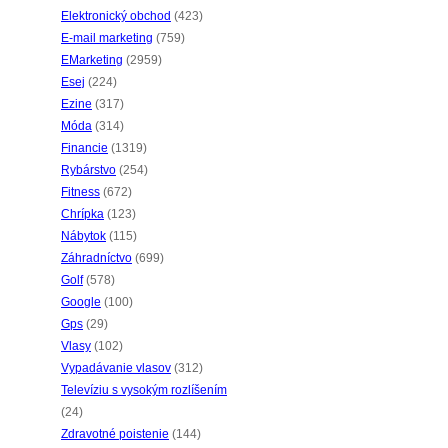
Elektronický obchod
(423)
E-mail marketing
(759)
EMarketing
(2959)
Esej
(224)
Ezine
(317)
Móda
(314)
Financie
(1319)
Rybárstvo
(254)
Fitness
(672)
Chrípka
(123)
Nábytok
(115)
Záhradníctvo
(699)
Golf
(578)
Google
(100)
Gps
(29)
Vlasy
(102)
Vypadávanie vlasov
(312)
Televíziu s vysokým rozlíšením
(24)
Zdravotné poistenie
(144)