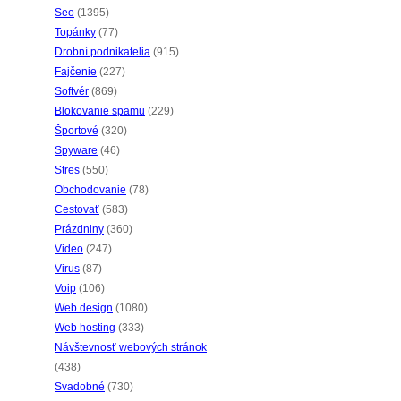
Seo
(1395)
Topánky
(77)
Drobní podnikatelia
(915)
Fajčenie
(227)
Softvér
(869)
Blokovanie spamu
(229)
Športové
(320)
Spyware
(46)
Stres
(550)
Obchodovanie
(78)
Cestovať
(583)
Prázdniny
(360)
Video
(247)
Virus
(87)
Voip
(106)
Web design
(1080)
Web hosting
(333)
Návštevnosť webových stránok
(438)
Svadobné
(730)