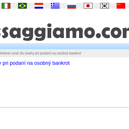
trebné vziať do úvahy pri podaní na osobný bankrot
y pri podaní na osobný bankrot