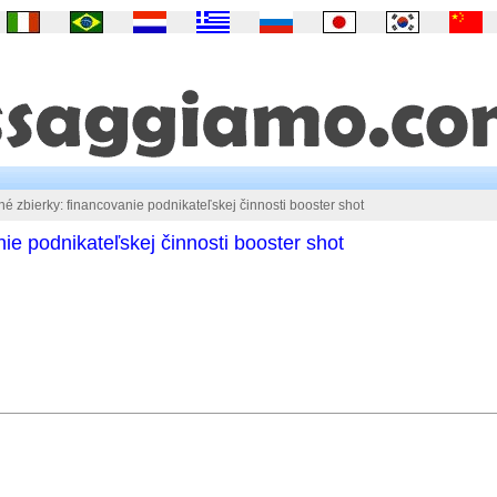
 zbierky: financovanie podnikateľskej činnosti booster shot
ie podnikateľskej činnosti booster shot