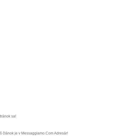
tránok sa!
Váš článok je v Messaggiamo.Com Adresár!