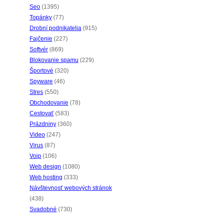
Seo
(1395)
Topánky
(77)
Drobní podnikatelia
(915)
Fajčenie
(227)
Softvér
(869)
Blokovanie spamu
(229)
Športové
(320)
Spyware
(46)
Stres
(550)
Obchodovanie
(78)
Cestovať
(583)
Prázdniny
(360)
Video
(247)
Virus
(87)
Voip
(106)
Web design
(1080)
Web hosting
(333)
Návštevnosť webových stránok
(438)
Svadobné
(730)