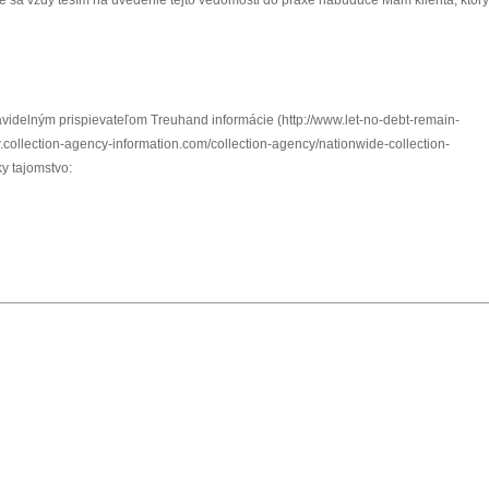
 sa vždy teším na uvedenie tejto vedomosti do praxe nabudúce Mám klienta, ktorý
avidelným prispievateľom Treuhand informácie (http://www.let-no-debt-remain-
.collection-agency-information.com/collection-agency/nationwide-collection-
y tajomstvo: