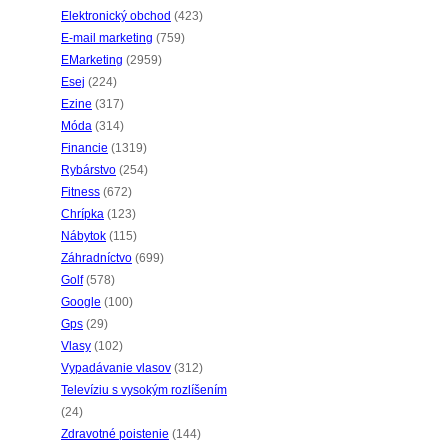
Elektronický obchod
(423)
E-mail marketing
(759)
EMarketing
(2959)
Esej
(224)
Ezine
(317)
Móda
(314)
Financie
(1319)
Rybárstvo
(254)
Fitness
(672)
Chrípka
(123)
Nábytok
(115)
Záhradníctvo
(699)
Golf
(578)
Google
(100)
Gps
(29)
Vlasy
(102)
Vypadávanie vlasov
(312)
Televíziu s vysokým rozlíšením
(24)
Zdravotné poistenie
(144)