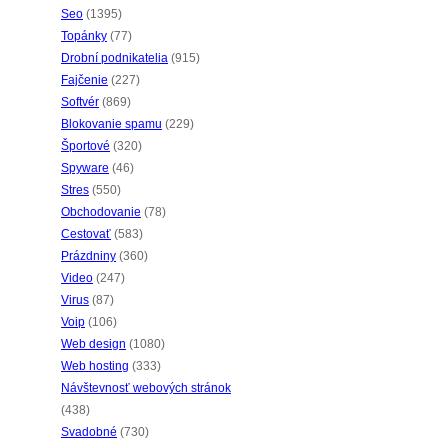
Seo
(1395)
Topánky
(77)
Drobní podnikatelia
(915)
Fajčenie
(227)
Softvér
(869)
Blokovanie spamu
(229)
Športové
(320)
Spyware
(46)
Stres
(550)
Obchodovanie
(78)
Cestovať
(583)
Prázdniny
(360)
Video
(247)
Virus
(87)
Voip
(106)
Web design
(1080)
Web hosting
(333)
Návštevnosť webových stránok
(438)
Svadobné
(730)