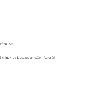
tránok sa!
Váš článok je v Messaggiamo.Com Adresár!