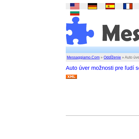
Messaggiamo.Com
»
Oddĺženie
» Auto úve
Auto úver možnosti pre ľudí s