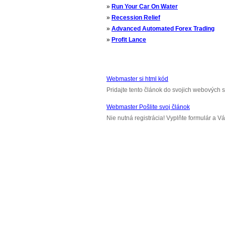
»
Run Your Car On Water
»
Recession Relief
»
Advanced Automated Forex Trading
»
Profit Lance
Webmaster si html kód
Pridajte tento článok do svojich webových s
Webmaster Pošlite svoj článok
Nie nutná registrácia! Vyplňte formulár a 