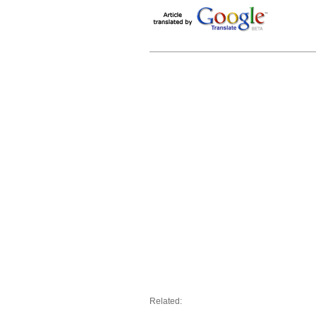
Related: