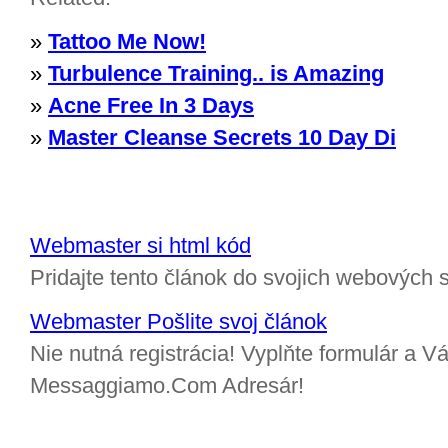
»
Tattoo Me Now!
»
Turbulence Training.. is Amazing
»
Acne Free In 3 Days
»
Master Cleanse Secrets 10 Day Di
Webmaster si html kód
Pridajte tento článok do svojich webových s
Webmaster Pošlite svoj článok
Nie nutná registrácia! Vyplňte formulár a Vá
Messaggiamo.Com Adresár!