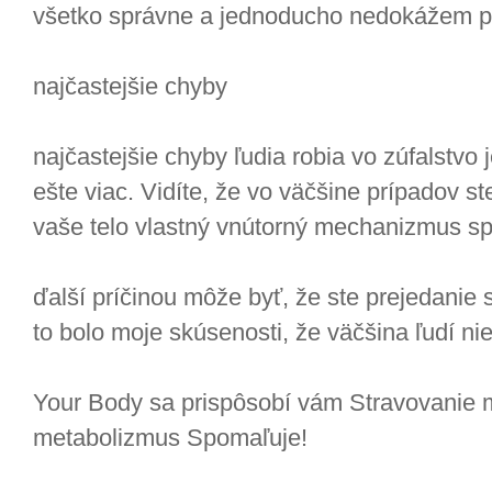
všetko správne a jednoducho nedokážem pr
najčastejšie chyby
najčastejšie chyby ľudia robia vo zúfalstvo 
ešte viac. Vidíte, že vo väčšine prípadov st
vaše telo vlastný vnútorný mechanizmus sp
ďalší príčinou môže byť, že ste prejedanie s
to bolo moje skúsenosti, že väčšina ľudí nie
Your Body sa prispôsobí vám Stravovanie me
metabolizmus Spomaľuje!