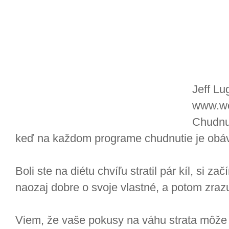
Jeff Lu
www.wo
Chudnut
keď na každom programe chudnutie je obáv
Boli ste na diétu chvíľu stratil pár kíl, si za
naozaj dobre o svoje vlastné, a potom zrazu 
Viem, že vaše pokusy na váhu strata môže ri