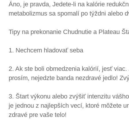
Áno, je pravda, Jedete-li na kalórie redukčn
metabolizmus sa spomalí po týždni alebo d
Tipy na prekonanie Chudnutie a Plateau Šta
1. Nechcem hladovať seba
2. Ak ste boli obmedzenia kalórií, jesť viac. 
prosím, nejedzte banda nezdravé jedlo! Zvýš
3. Štart výkonu alebo zvýšiť intenzitu vášho
je jednou z najlepších vecí, ktoré môžete ur
zdravé pre vaše telo!