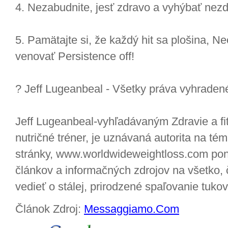
4. Nezabudnite, jesť zdravo a vyhýbať nezd
5. Pamätajte si, že každý hit sa plošina,
venovať Persistence off!
? Jeff Lugeanbeal - Všetky práva vyhraden
Jeff Lugeanbeal-vyhľadávaným Zdravie a fi
nutričné tréner, je uznávaná autorita na t
stránky, www.worldwideweightloss.com po
článkov a informačných zdrojov na všetko, 
vedieť o stálej, prirodzené spaľovanie tuk
Článok Zdroj:
Messaggiamo.Com