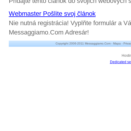
Pridajte tento článok do svojich webových s
Webmaster Pošlite svoj článok
Nie nutná registrácia! Vyplňte formulár a Vá
Messaggiamo.Com Adresár!
Copyright 2006-2011 Messaggiamo.Com -
Mapa
-
Priva
Hosti
Dedicated se