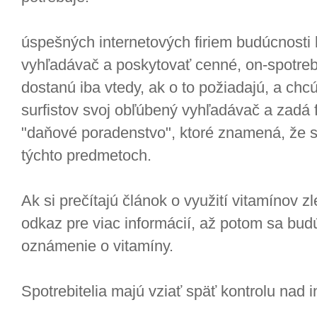
úspešných internetových firiem budúcnosti
vyhľadávač a poskytovať cenné, on-spotreb
dostanú iba vtedy, ak o to požiadajú, a chcú
surfistov svoj obľúbený vyhľadávač a zadá
"daňové poradenstvo", ktoré znamená, že 
týchto predmetoch.
Ak si prečítajú článok o využití vitamínov zl
odkaz pre viac informácií, až potom sa bud
oznámenie o vitamíny.
Spotrebitelia majú vziať späť kontrolu nad i