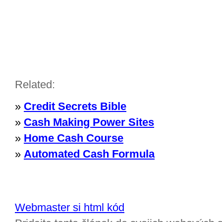
Related:
»
Credit Secrets Bible
»
Cash Making Power Sites
»
Home Cash Course
»
Automated Cash Formula
Webmaster si html kód