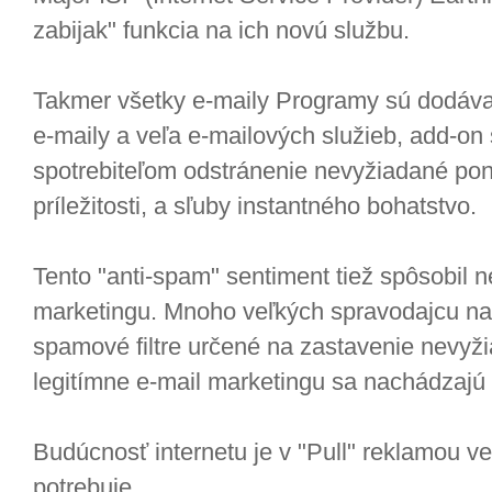
zabijak" funkcia na ich novú službu.
Takmer všetky e-maily Programy sú dodávan
e-maily a veľa e-mailových služieb, add-on
spotrebiteľom odstránenie nevyžiadané po
príležitosti, a sľuby instantného bohatstvo.
Tento "anti-spam" sentiment tiež spôsobil 
marketingu. Mnoho veľkých spravodajcu naš
spamové filtre určené na zastavenie nevyži
legitímne e-mail marketingu sa nachádzajú 
Budúcnosť internetu je v "Pull" reklamou v
potrebuje.