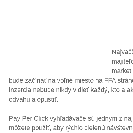
Najväč
majiteľ
marketi
bude začínať na voľné miesto na FFA stráno
inzercia nebude nikdy vidieť každý, kto a a
odvahu a opustiť.
Pay Per Click vyhľadávače sú jedným z najú
môžete použiť, aby rýchlo cielenú návštevn