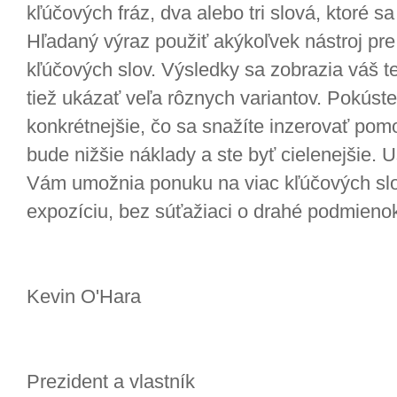
kľúčových fráz, dva alebo tri slová, ktoré s
Hľadaný výraz použiť akýkoľvek nástroj pre
kľúčových slov. Výsledky sa zobrazia váš te
tiež ukázať veľa rôznych variantov. Pokúste 
konkrétnejšie, čo sa snažíte inzerovať pom
bude nižšie náklady a ste byť cielenejšie. U
Vám umožnia ponuku na viac kľúčových slo
expozíciu, bez súťažiaci o drahé podmieno
Kevin O'Hara
Prezident a vlastník